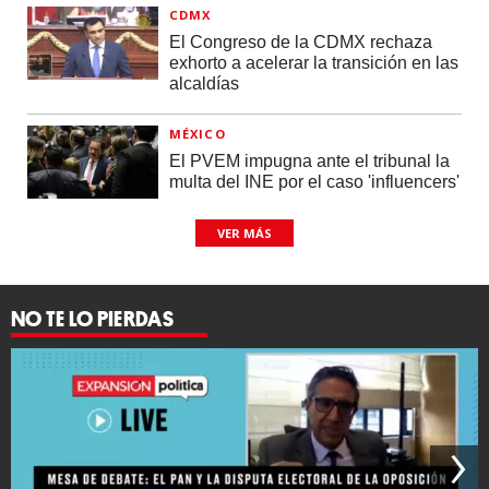
CDMX
El Congreso de la CDMX rechaza
exhorto a acelerar la transición en las
alcaldías
MÉXICO
El PVEM impugna ante el tribunal la
multa del INE por el caso 'influencers'
VER MÁS
NO TE LO PIERDAS