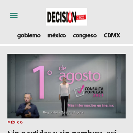
gobierno
méxico
congreso
CDMX
e
MÉXICO