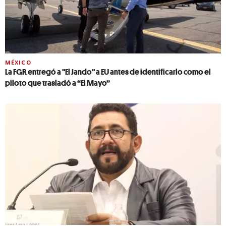
MÉXICO
La FGR entregó a "El Jando" a EU antes de identificarlo como el
piloto que trasladó a “El Mayo”