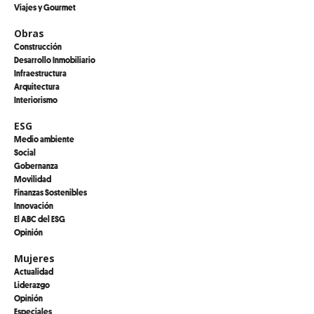
Viajes y Gourmet
Obras
Construcción
Desarrollo Inmobiliario
Infraestructura
Arquitectura
Interiorismo
ESG
Medio ambiente
Social
Gobernanza
Movilidad
Finanzas Sostenibles
Innovación
El ABC del ESG
Opinión
Mujeres
Actualidad
Liderazgo
Opinión
Especiales