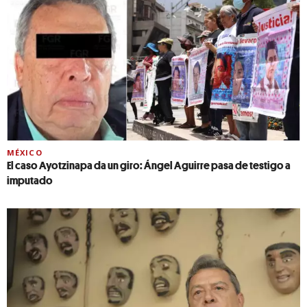
MÉXICO
El caso Ayotzinapa da un giro: Ángel Aguirre pasa de testigo a
imputado