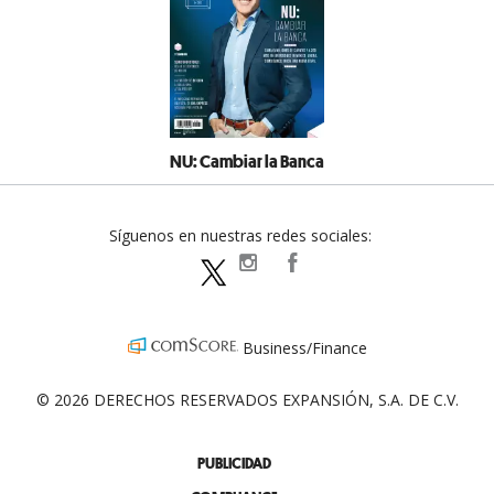
NU: Cambiar la Banca
Síguenos en nuestras redes sociales:
expansionpolitica
ExpansionPolitica
ExpPolitica
Business/Finance
© 2026 DERECHOS RESERVADOS EXPANSIÓN, S.A. DE C.V.
PUBLICIDAD