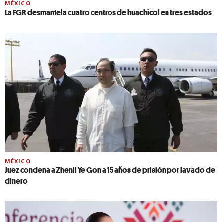
MÉXICO
La FGR desmantela cuatro centros de huachicol en tres estados
MÉXICO
Juez condena a Zhenli Ye Gon a 15 años de prisión por lavado de
dinero