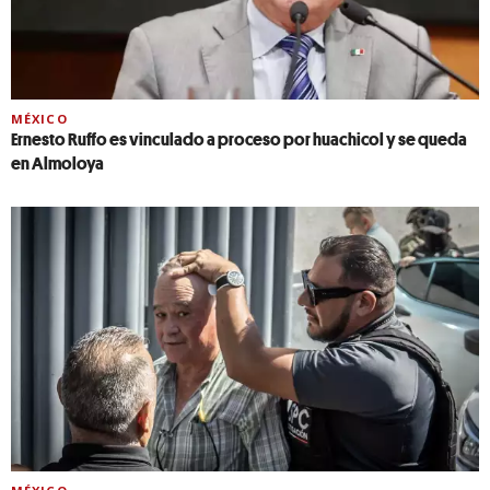
MÉXICO
Ernesto Ruffo es vinculado a proceso por huachicol y se queda
en Almoloya