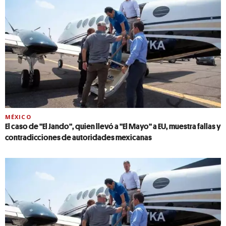
MÉXICO
El caso de "El Jando", quien llevó a ''El Mayo'' a EU, muestra fallas y
contradicciones de autoridades mexicanas