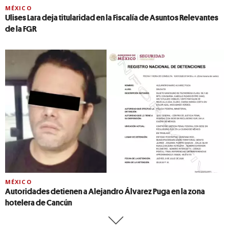
MÉXICO
Ulises Lara deja titularidad en la Fiscalía de Asuntos Relevantes
de la FGR
MÉXICO
Autoridades detienen a Alejandro Álvarez Puga en la zona
hotelera de Cancún