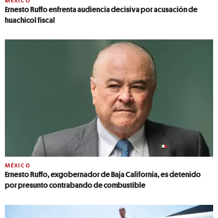
MÉXICO
Ernesto Ruffo enfrenta audiencia decisiva por acusación de
huachicol fiscal
MÉXICO
Ernesto Ruffo, exgobernador de Baja California, es detenido
por presunto contrabando de combustible