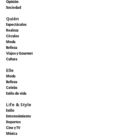
Opinión
Sociedad
Quién
Espectáculos
Realeza
Círculos
Moda
Belleza
Viajes y Gourmet
Cultura
Elle
Moda
Belleza
Celebs
Estilo de vida
Life & Style
Estilo
Entretenimiento
Deportes
Cine y TV
Música