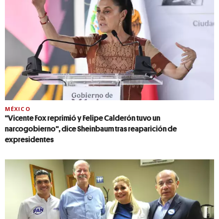
MÉXICO
''Vicente Fox reprimió y Felipe Calderón tuvo un
narcogobierno'', dice Sheinbaum tras reaparición de
expresidentes