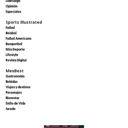
Liderazgo
Opinión
Especiales
Sports Illustrated
Futbol
Beisbol
Futbol Americano
Basquetbol
Más Deporte
Lifestyle
Revista Digital
MexBest
Gastronomía
Bebidas
Viajes y destinos
Personajes
Bienestar
Estilo de Vida
Jurado