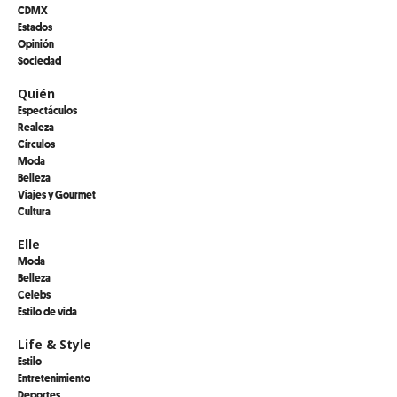
CDMX
Estados
Opinión
Sociedad
Quién
Espectáculos
Realeza
Círculos
Moda
Belleza
Viajes y Gourmet
Cultura
Elle
Moda
Belleza
Celebs
Estilo de vida
Life & Style
Estilo
Entretenimiento
Deportes