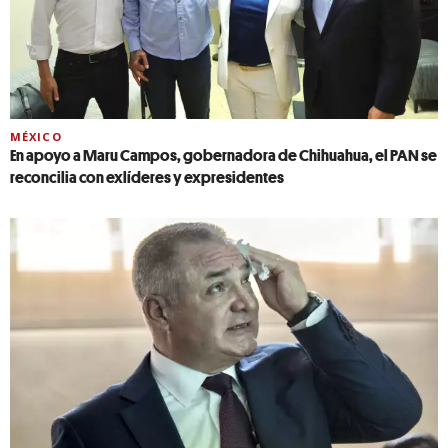
MÉXICO
En apoyo a Maru Campos, gobernadora de Chihuahua, el PAN se
reconcilia con exlíderes y expresidentes