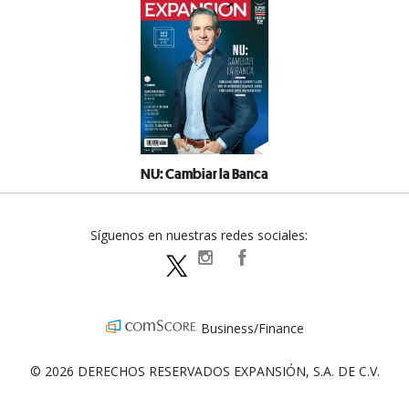
NU: Cambiar la Banca
Síguenos en nuestras redes sociales:
expansionpolitica
ExpansionPolitica
ExpPolitica
Business/Finance
© 2026 DERECHOS RESERVADOS EXPANSIÓN, S.A. DE C.V.