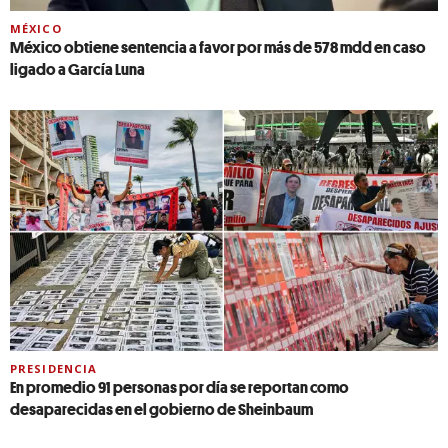
MÉXICO
México obtiene sentencia a favor por más de 578 mdd en caso
ligado a García Luna
PRESIDENCIA
En promedio 91 personas por día se reportan como
desaparecidas en el gobierno de Sheinbaum