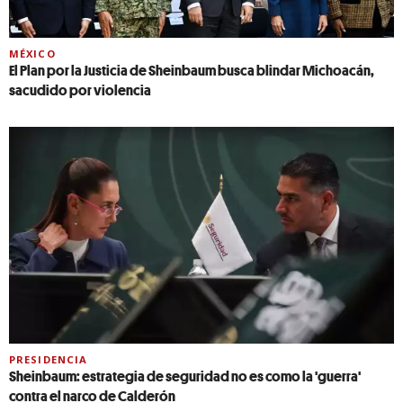
MÉXICO
El Plan por la Justicia de Sheinbaum busca blindar Michoacán,
sacudido por violencia
PRESIDENCIA
Sheinbaum: estrategia de seguridad no es como la 'guerra'
contra el narco de Calderón