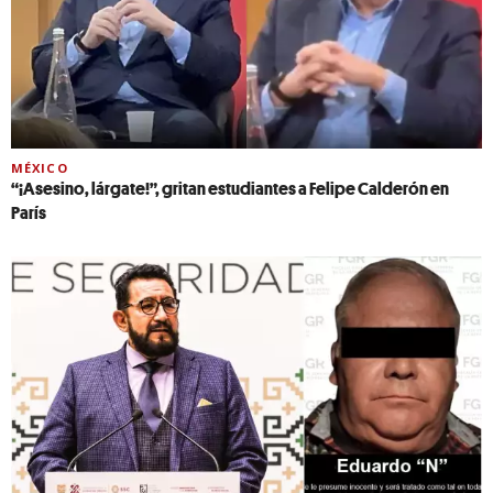
MÉXICO
“¡Asesino, lárgate!”, gritan estudiantes a Felipe Calderón en
París