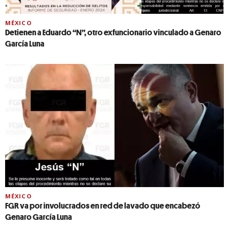
MÉXICO
Detienen a Eduardo “N”, otro exfuncionario vinculado a Genaro
García Luna
MÉXICO
FGR va por involucrados en red de lavado que encabezó
Genaro García Luna