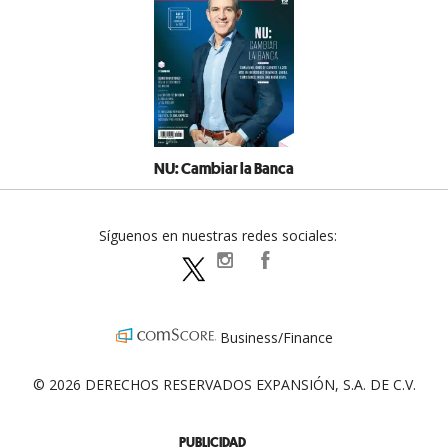
NU: Cambiar la Banca
Síguenos en nuestras redes sociales:
expansionpolitica
ExpansionPolitica
ExpPolitica
Business/Finance
© 2026 DERECHOS RESERVADOS EXPANSIÓN, S.A. DE C.V.
PUBLICIDAD