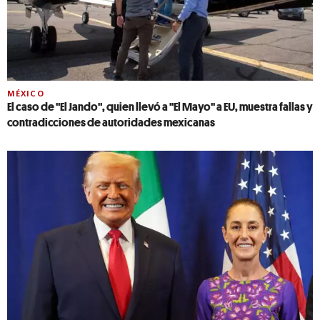
MÉXICO
El caso de "El Jando", quien llevó a ''El Mayo'' a EU, muestra fallas y
contradicciones de autoridades mexicanas