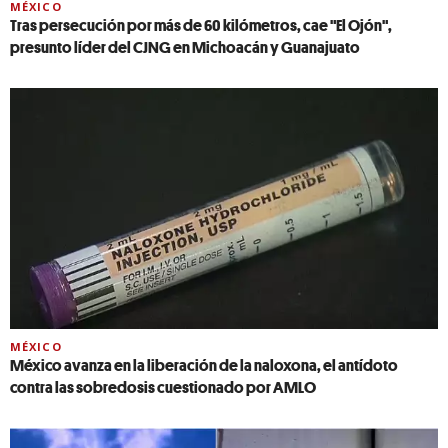
MÉXICO
Tras persecución por más de 60 kilómetros, cae "El Ojón",
presunto líder del CJNG en Michoacán y Guanajuato
MÉXICO
México avanza en la liberación de la naloxona, el antídoto
contra las sobredosis cuestionado por AMLO