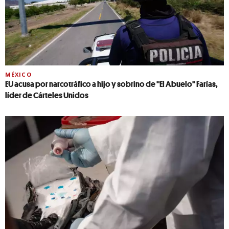
MÉXICO
EU acusa por narcotráfico a hijo y sobrino de "El Abuelo" Farías,
líder de Cárteles Unidos