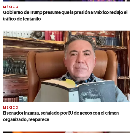
MÉXICO
Gobierno de Trump presume que la presión a México redujo el
tráfico de fentanilo
MÉXICO
El senador Inzunza, señalado por EU de nexos con el crimen
organizado, reaparece