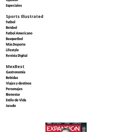
Especiales
Sports Illustrated
Futbol
Beisbol
Futbol Americano
Basquetbol
Más Deporte
Lifestyle
Revista Digital
MexBest
Gastronomía
Bebidas
Viajes y destinos
Personajes
Bienestar
Estilo de Vida
Jurado