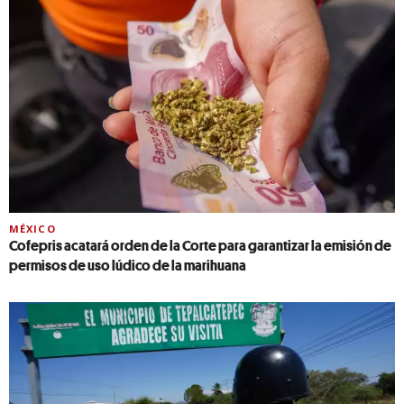
MÉXICO
Cofepris acatará orden de la Corte para garantizar la emisión de
permisos de uso lúdico de la marihuana