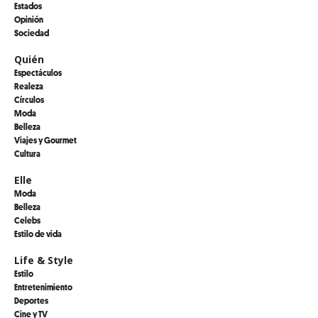
Estados
Opinión
Sociedad
Quién
Espectáculos
Realeza
Círculos
Moda
Belleza
Viajes y Gourmet
Cultura
Elle
Moda
Belleza
Celebs
Estilo de vida
Life & Style
Estilo
Entretenimiento
Deportes
Cine y TV