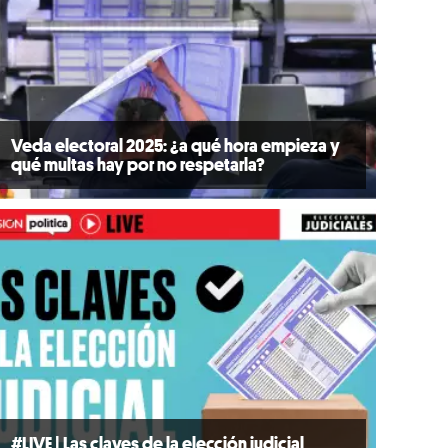
Veda electoral 2025: ¿a qué hora empieza y
qué multas hay por no respetarla?
#LIVE | Las claves de la elección judicial