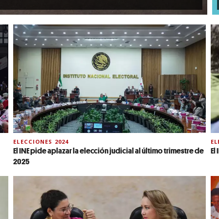
ELECCIONES 2024
EL
El INE pide aplazar la elección judicial al último trimestre de
El
2025