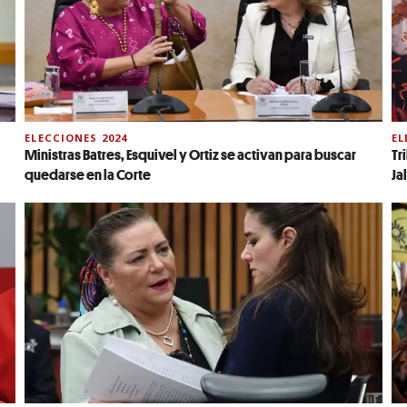
ELECCIONES 2024
EL
Ministras Batres, Esquivel y Ortiz se activan para buscar
Tr
quedarse en la Corte
Ja