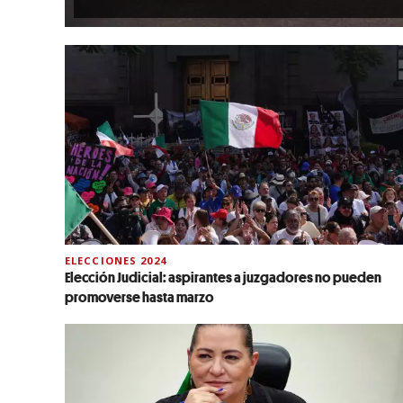
ELECCIONES 2024
Elección Judicial: aspirantes a juzgadores no pueden
promoverse hasta marzo