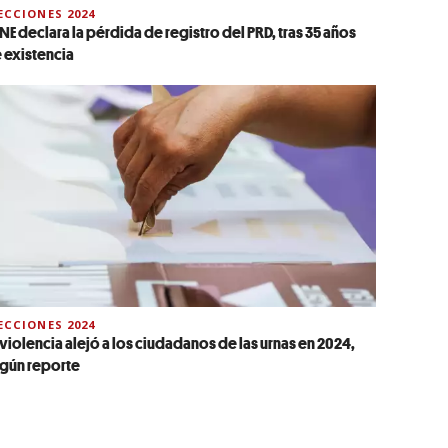
ECCIONES 2024
 INE declara la pérdida de registro del PRD, tras 35 años
 existencia
ECCIONES 2024
 violencia alejó a los ciudadanos de las urnas en 2024,
gún reporte