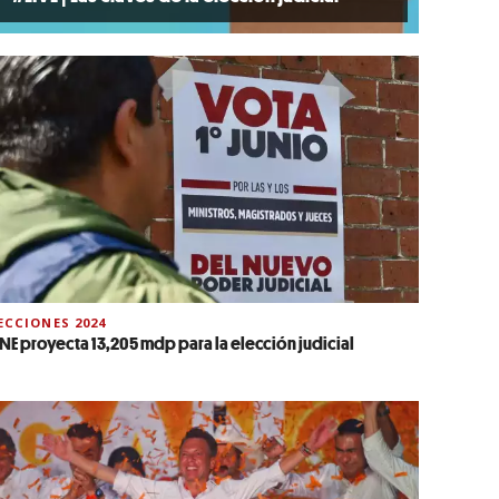
ECCIONES 2024
 INE proyecta 13,205 mdp para la elección judicial