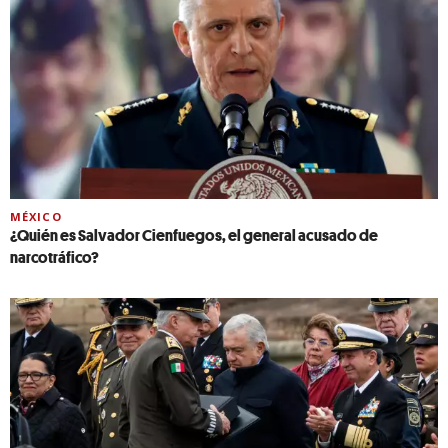
MÉXICO
¿Quién es Salvador Cienfuegos, el general acusado de
narcotráfico?