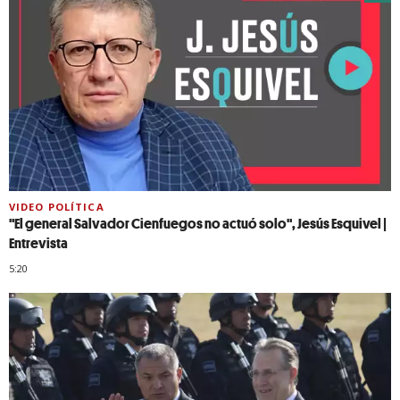
VIDEO POLÍTICA
"El general Salvador Cienfuegos no actuó solo", Jesús Esquivel |
Entrevista
5:20