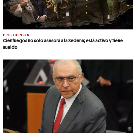
PRESIDENCIA
Cienfuegos no solo asesora a la Sedena; está activo y tiene
sueldo