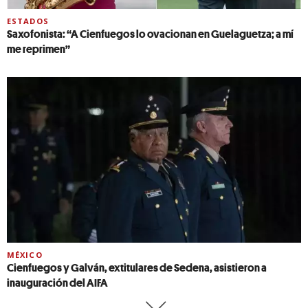
ESTADOS
Saxofonista: “A Cienfuegos lo ovacionan en Guelaguetza; a mí
me reprimen”
MÉXICO
Cienfuegos y Galván, extitulares de Sedena, asistieron a
inauguración del AIFA