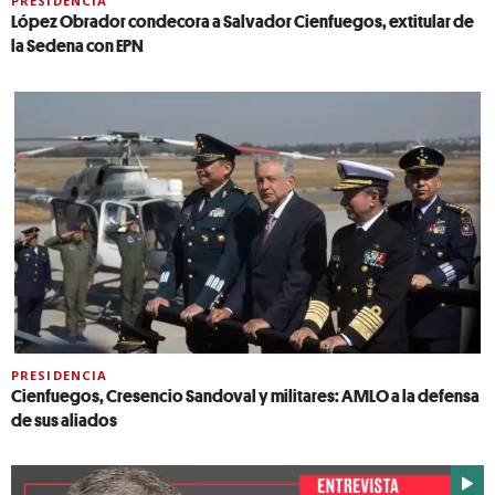
PRESIDENCIA
López Obrador condecora a Salvador Cienfuegos, extitular de
la Sedena con EPN
PRESIDENCIA
Cienfuegos, Cresencio Sandoval y militares: AMLO a la defensa
de sus aliados