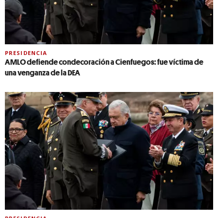
PRESIDENCIA
AMLO defiende condecoración a Cienfuegos: fue víctima de
una venganza de la DEA