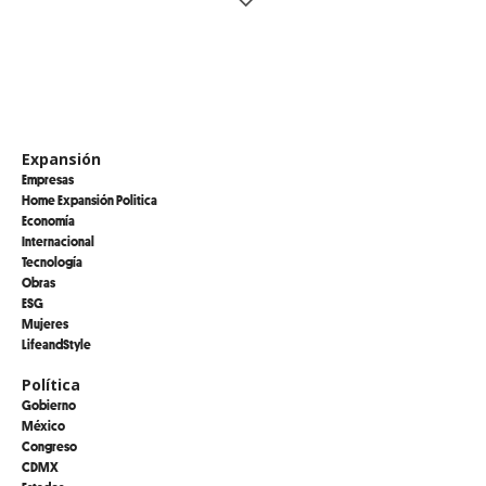
Expansión
Empresas
Home Expansión Politica
Economía
Internacional
Tecnología
Obras
ESG
Mujeres
LifeandStyle
Política
Gobierno
México
Congreso
CDMX