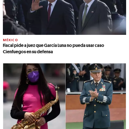
MÉXICO
Fiscal pide a juez que García Luna no pueda usar caso
Cienfuegos en su defensa