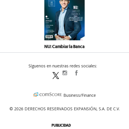
NU: Cambiar la Banca
Síguenos en nuestras redes sociales:
expansionpolitica
ExpansionPolitica
ExpPolitica
Business/Finance
© 2026 DERECHOS RESERVADOS EXPANSIÓN, S.A. DE C.V.
PUBLICIDAD