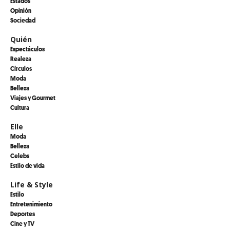
Estados
Opinión
Sociedad
Quién
Espectáculos
Realeza
Círculos
Moda
Belleza
Viajes y Gourmet
Cultura
Elle
Moda
Belleza
Celebs
Estilo de vida
Life & Style
Estilo
Entretenimiento
Deportes
Cine y TV