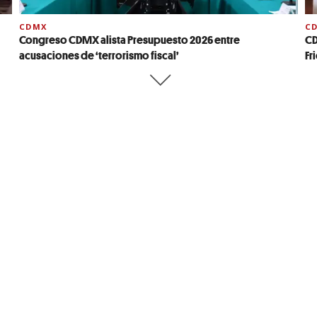
CDMX
C
Congreso CDMX alista Presupuesto 2026 entre
CD
acusaciones de ‘terrorismo fiscal’
Fr