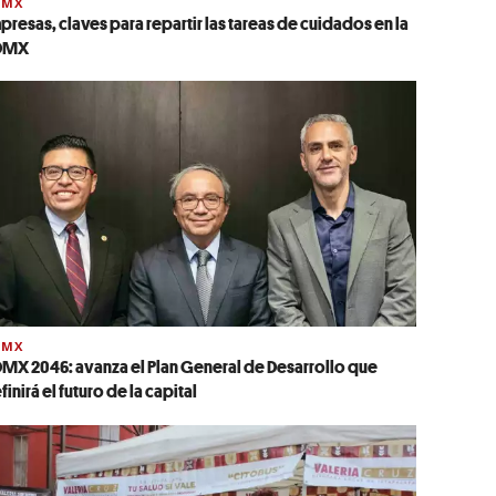
DMX
presas, claves para repartir las tareas de cuidados en la
DMX
DMX
MX 2046: avanza el Plan General de Desarrollo que
finirá el futuro de la capital