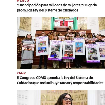
MÉXICO
“Emancipación para millones de mujeres”: Brugada
promulga Ley del Sistema de Cuidados
CDMX
El Congreso CDMX aprueba la Ley del Sistema de
Cuidados que redistribuye tareas y responsabilidades