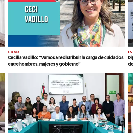
CDMX
E
Cecilia Vadillo: “Vamos a redistribuir la carga de cuidados
Di
entre hombres, mujeres y gobierno”
de