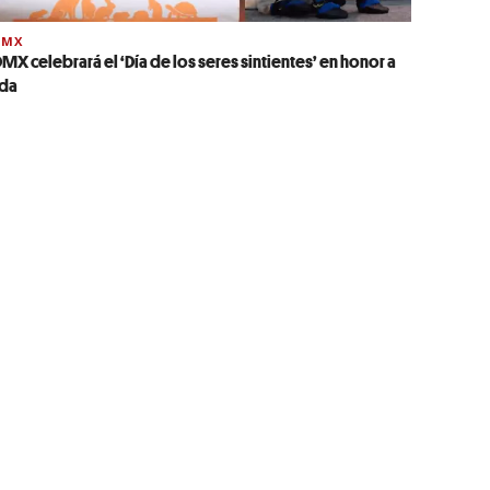
DMX
MX celebrará el ‘Día de los seres sintientes’ en honor a
ida