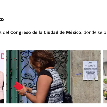
co
s del
Congreso de la Ciudad de México
, donde se p