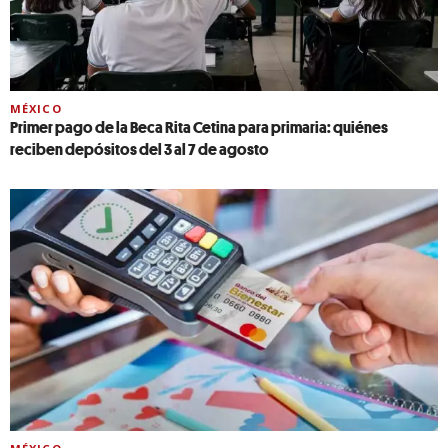
MÉXICO
Primer pago de la Beca Rita Cetina para primaria: quiénes
reciben depósitos del 3 al 7 de agosto