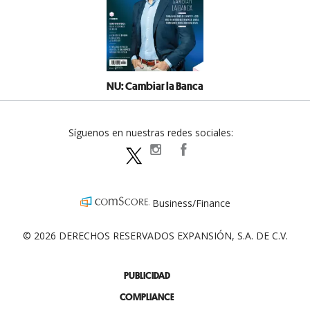
NU: Cambiar la Banca
Síguenos en nuestras redes sociales:
expansionpolitica
ExpansionPolitica
ExpPolitica
Business/Finance
© 2026 DERECHOS RESERVADOS EXPANSIÓN, S.A. DE C.V.
PUBLICIDAD
COMPLIANCE