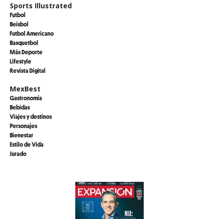
Sports Illustrated
Futbol
Beisbol
Futbol Americano
Basquetbol
Más Deporte
Lifestyle
Revista Digital
MexBest
Gastronomía
Bebidas
Viajes y destinos
Personajes
Bienestar
Estilo de Vida
Jurado