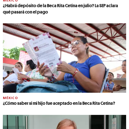
MÉXICO
¿Habrá depósito de la Beca Rita Cetina en julio? La SEP aclara
qué pasará con el pago
MÉXICO
¿Cómo saber si mi hijo fue aceptado en la Beca Rita Cetina?