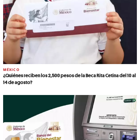
MÉXICO
¿Quiénes reciben los 2,500 pesos de la Beca Rita Cetina del 10 al
14 de agosto?