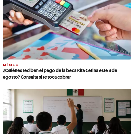
MÉXICO
¿Quiénes reciben el pago de la beca Rita Cetina este 3 de
agosto? Consulta si te toca cobrar