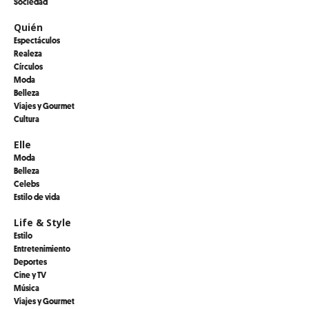
Sociedad
Quién
Espectáculos
Realeza
Círculos
Moda
Belleza
Viajes y Gourmet
Cultura
Elle
Moda
Belleza
Celebs
Estilo de vida
Life & Style
Estilo
Entretenimiento
Deportes
Cine y TV
Música
Viajes y Gourmet