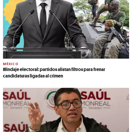
MÉXICO
Blindaje electoral: partidos alistan filtros para frenar
candidaturas ligadas al crimen