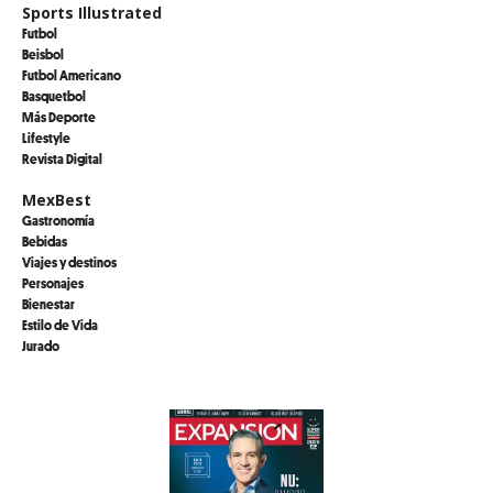
Sports Illustrated
Futbol
Beisbol
Futbol Americano
Basquetbol
Más Deporte
Lifestyle
Revista Digital
MexBest
Gastronomía
Bebidas
Viajes y destinos
Personajes
Bienestar
Estilo de Vida
Jurado