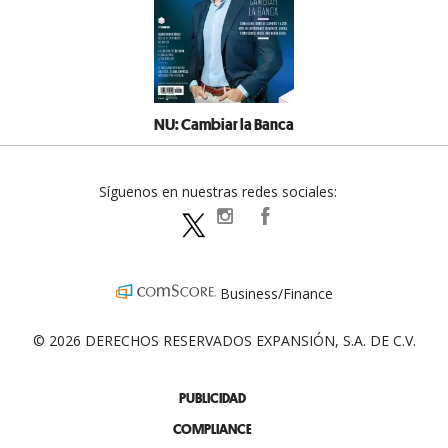
NU: Cambiar la Banca
Síguenos en nuestras redes sociales:
expansionpolitica
ExpansionPolitica
ExpPolitica
Business/Finance
© 2026 DERECHOS RESERVADOS EXPANSIÓN, S.A. DE C.V.
PUBLICIDAD
COMPLIANCE