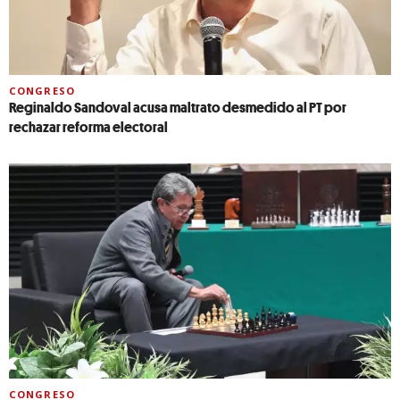
CONGRESO
Reginaldo Sandoval acusa maltrato desmedido al PT por
rechazar reforma electoral
CONGRESO