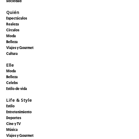
Sociedad
Quién
Espectáculos
Realeza
Círculos
Moda
Belleza
Viajes y Gourmet
Cultura
Elle
Moda
Belleza
Celebs
Estilo de vida
Life & Style
Estilo
Entretenimiento
Deportes
Cine y TV
Música
Viajes y Gourmet