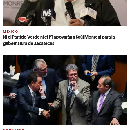
MÉXICO
Ni el Partido Verde ni el PT apoyarán a Saúl Monreal para la
gubernatura de Zacatecas