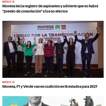
MÉXICO
Morena inicia registro de aspirantes y advierte que no habrá
"premio de consolación" a los no electos
MÉXICO
Morena, PT y Verde van en coalición en 16 estados para 2027