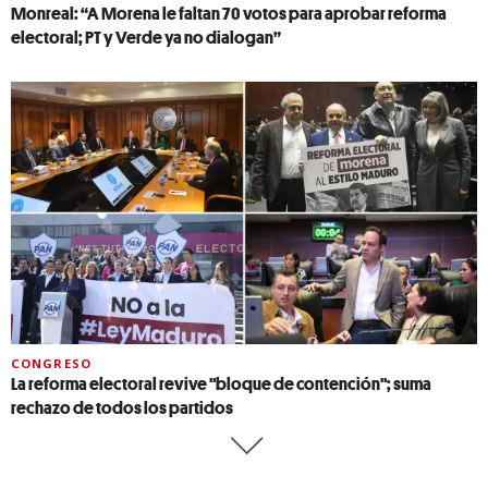
Monreal: “A Morena le faltan 70 votos para aprobar reforma
electoral; PT y Verde ya no dialogan”
CONGRESO
La reforma electoral revive "bloque de contención"; suma
rechazo de todos los partidos