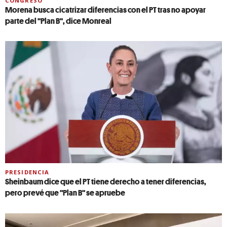
CONGRESO
Morena busca cicatrizar diferencias con el PT tras no apoyar
parte del ''Plan B'', dice Monreal
PRESIDENCIA
Sheinbaum dice que el PT tiene derecho a tener diferencias,
pero prevé que "Plan B" se apruebe