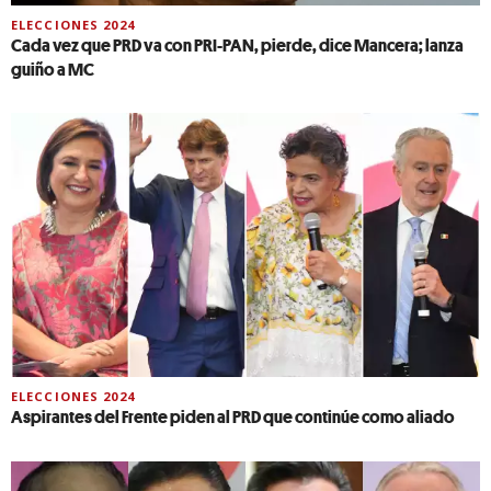
ELECCIONES 2024
Cada vez que PRD va con PRI-PAN, pierde, dice Mancera; lanza
guiño a MC
ELECCIONES 2024
Aspirantes del Frente piden al PRD que continúe como aliado