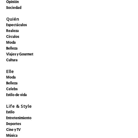
Opinión
Sociedad
Quién
Espectáculos
Realeza
Círculos
Moda
Belleza
Viajes y Gourmet
Cultura
Elle
Moda
Belleza
Celebs
Estilo de vida
Life & Style
Estilo
Entretenimiento
Deportes
Cine y TV
Música