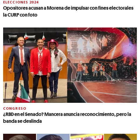
ELECCIONES 2024
Opositores acusan a Morena de impulsar con fines electorales
la CURP con foto
CONGRESO
¿RBD en el Senado? Mancera anuncia reconocimiento, pero la
banda se deslinda