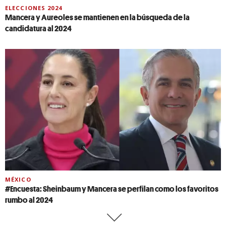
ELECCIONES 2024
Mancera y Aureoles se mantienen en la búsqueda de la
candidatura al 2024
MÉXICO
#Encuesta: Sheinbaum y Mancera se perfilan como los favoritos
rumbo al 2024