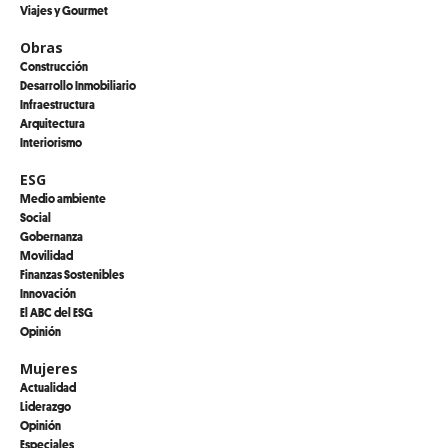
Viajes y Gourmet
Obras
Construcción
Desarrollo Inmobiliario
Infraestructura
Arquitectura
Interiorismo
ESG
Medio ambiente
Social
Gobernanza
Movilidad
Finanzas Sostenibles
Innovación
El ABC del ESG
Opinión
Mujeres
Actualidad
Liderazgo
Opinión
Especiales