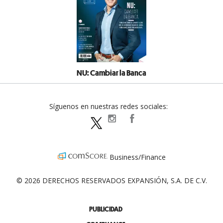
NU: Cambiar la Banca
Síguenos en nuestras redes sociales:
expansionpolitica
ExpansionPolitica
ExpPolitica
Business/Finance
© 2026 DERECHOS RESERVADOS EXPANSIÓN, S.A. DE C.V.
PUBLICIDAD