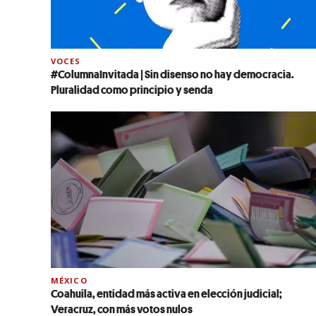
VOCES
#ColumnaInvitada | Sin disenso no hay democracia.
Pluralidad como principio y senda
MÉXICO
Coahuila, entidad más activa en elección judicial;
Veracruz, con más votos nulos