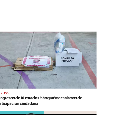
XICO
ngresos de 10 estados 'ahogan' mecanismos de
rticipación ciudadana