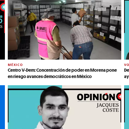
MÉXICO
VO
Centro V-Dem: Concentración de poder en Morena pone
De
en riesgo avances democráticos en México
ay