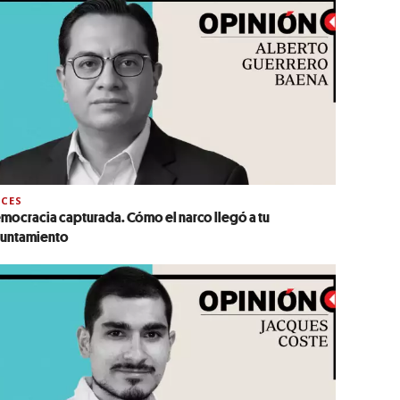
CES
mocracia capturada. Cómo el narco llegó a tu
untamiento