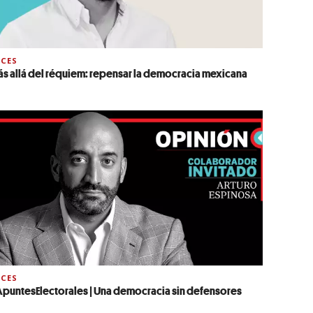
CES
s allá del réquiem: repensar la democracia mexicana
CES
puntesElectorales | Una democracia sin defensores