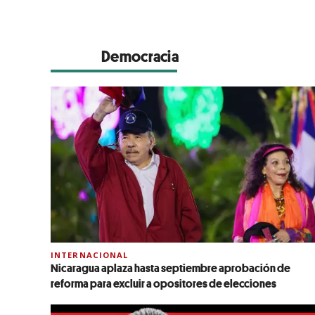
Democracia
INTERNACIONAL
Nicaragua aplaza hasta septiembre aprobación de
reforma para excluir a opositores de elecciones