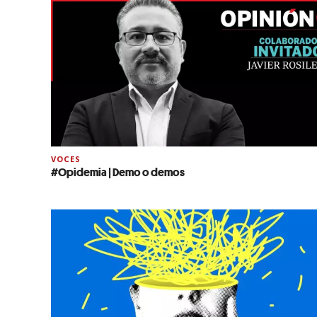
VOCES
#Opidemia | Demo o demos