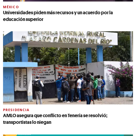
MÉXICO
Universidades piden más recursos y un acuerdo por la
educación superior
PRESIDENCIA
AMLO asegura que conflicto en Tenería se resolvió;
transportistas lo niegan