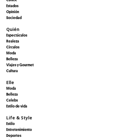
Estados
Opinión
Sociedad
Quién
Espectáculos
Realeza
Círculos
Moda
Belleza
Viajes y Gourmet
Cultura
Elle
Moda
Belleza
Celebs
Estilo de vida
Life & Style
Estilo
Entretenimiento
Deportes