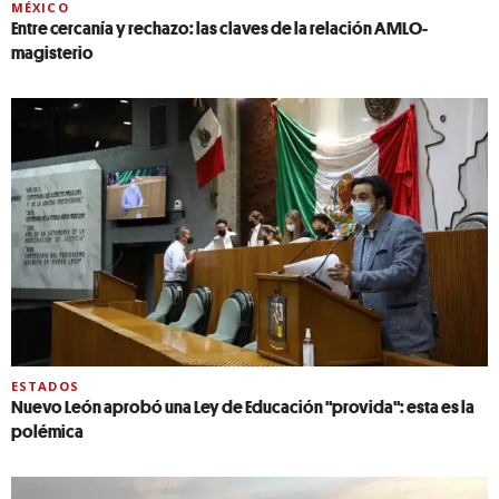
MÉXICO
Entre cercanía y rechazo: las claves de la relación AMLO-
magisterio
ESTADOS
Nuevo León aprobó una Ley de Educación "provida": esta es la
polémica