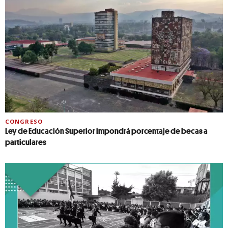
CONGRESO
Ley de Educación Superior impondrá porcentaje de becas a
particulares