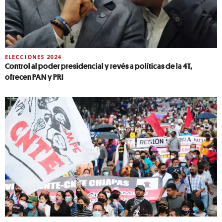
ELECCIONES 2024
Control al poder presidencial y revés a políticas de la 4T,
ofrecen PAN y PRI