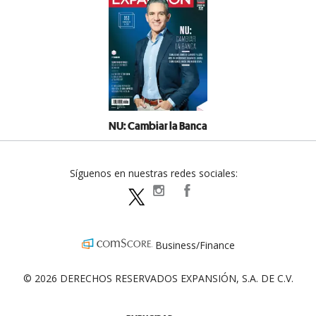
NU: Cambiar la Banca
Síguenos en nuestras redes sociales:
expansionpolitica
ExpansionPolitica
ExpPolitica
Business/Finance
© 2026 DERECHOS RESERVADOS EXPANSIÓN, S.A. DE C.V.