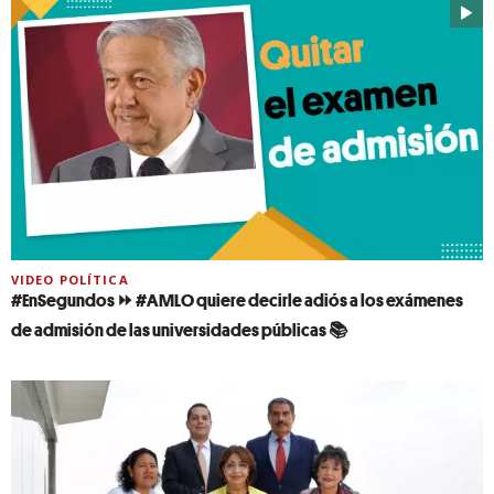
VIDEO POLÍTICA
#EnSegundos ⏩ #AMLO quiere decirle adiós a los exámenes
de admisión de las universidades públicas 📚