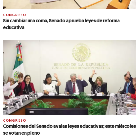
CONGRESO
Sin cambiar una coma, Senado aprueba leyes de reforma
educativa
CONGRESO
Comisiones del Senado avalan leyes educativas; este miércoles
se votan en pleno