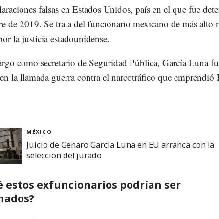
claraciones falsas en Estados Unidos, país en el que fue det
e de 2019. Se trata del funcionario mexicano de más alto n
or la justicia estadounidense.
argo como secretario de Seguridad Pública, García Luna f
 en la llamada guerra contra el narcotráfico que emprendió 
MÉXICO
Juicio de Genaro García Luna en EU arranca con la
selección del jurado
é estos exfuncionarios podrían ser
nados?