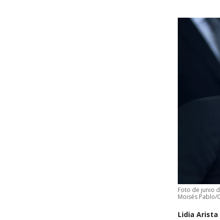
Foto de junio 
Moisés Pablo/C
Lidia Arista