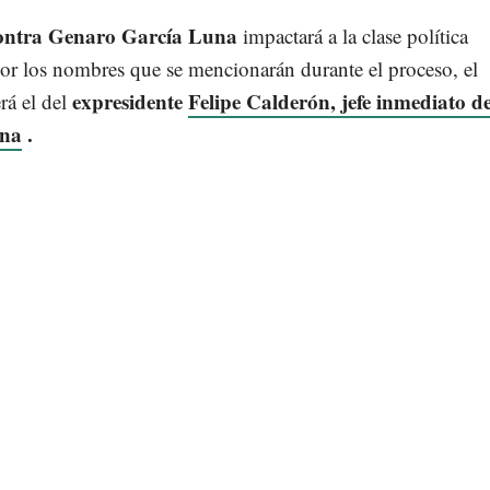
contra Genaro García Luna
impactará a la clase política
or los nombres que se mencionarán durante el proceso, el
expresidente
Felipe Calderón, jefe inmediato d
erá el del
una
.