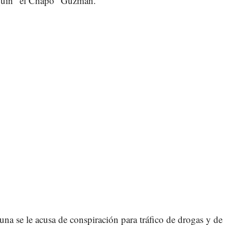
quín “el Chapo” Guzmán.
na se le acusa de conspiración para tráfico de drogas y de