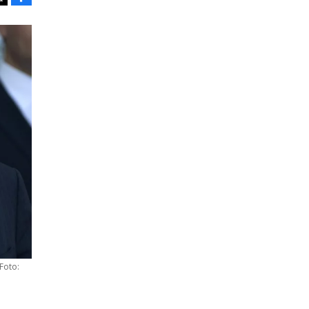
Tweet
(Foto: