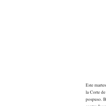
Este martes
la Corte de
pospuso. Br