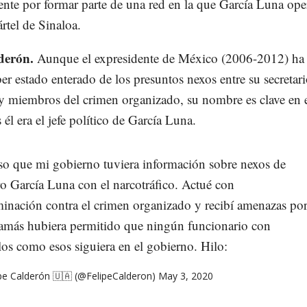
nte por formar parte de una red en la que García Luna ope
rtel de Sinaloa.
derón.
Aunque el expresidente de México (2006-2012) ha
r estado enterado de los presuntos nexos entre su secretar
y miembros del crimen organizado, su nombre es clave en 
 él era el jefe político de García Luna.
lso que mi gobierno tuviera información sobre nexos de
o García Luna con el narcotráfico. Actué con
minación contra el crimen organizado y recibí amenazas po
 jamás hubiera permitido que ningún funcionario con
los como esos siguiera en el gobierno. Hilo:
pe Calderón 🇺🇦 (@FelipeCalderon)
May 3, 2020