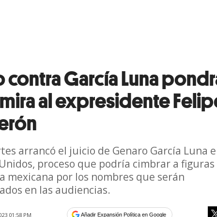
o contra García Luna pondr
 mira al expresidente Felip
erón
tes arrancó el juicio de Genaro García Luna 
Unidos, proceso que podría cimbrar a figuras
ica mexicana por los nombres que serán
dos en las audiencias.
023 01:58 PM
Añadir Expansión Política en Google