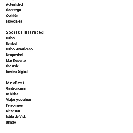
Actualidad
Liderazgo
Opinión
Especiales
Sports Illustrated
Futbol
Beisbol
Futbol Americano
Basquetbol
Más Deporte
Lifestyle
Revista Digital
MexBest
Gastronomía
Bebidas
Viajes y destinos
Personajes
Bienestar
Estilo de Vida
Jurado