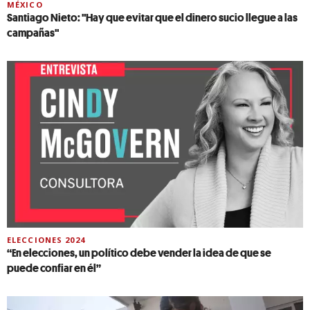
MÉXICO
Santiago Nieto: "Hay que evitar que el dinero sucio llegue a las
campañas"
ELECCIONES 2024
“En elecciones, un político debe vender la idea de que se
puede confiar en él”