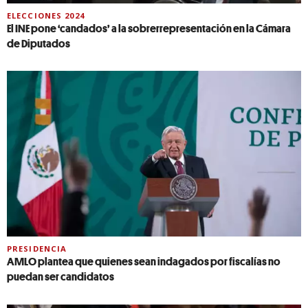
ELECCIONES 2024
El INE pone ‘candados’ a la sobrerrepresentación en la Cámara
de Diputados
PRESIDENCIA
AMLO plantea que quienes sean indagados por fiscalías no
puedan ser candidatos