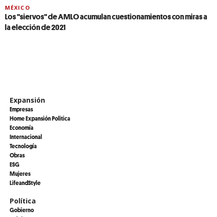
MÉXICO
Los "siervos" de AMLO acumulan cuestionamientos con miras a
la elección de 2021
Expansión
Empresas
Home Expansión Politica
Economía
Internacional
Tecnología
Obras
ESG
Mujeres
LifeandStyle
Política
Gobierno