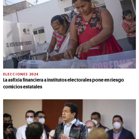
ELECCIONES 2024
La asfixia financiera a institutos electorales pone en riesgo
comicios estatales