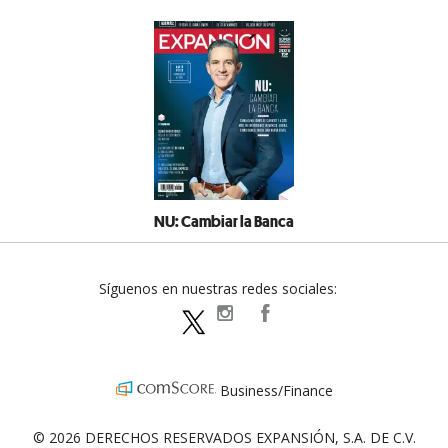
NU: Cambiar la Banca
Síguenos en nuestras redes sociales:
expansionpolitica
ExpansionPolitica
ExpPolitica
Business/Finance
© 2026 DERECHOS RESERVADOS EXPANSIÓN, S.A. DE C.V.