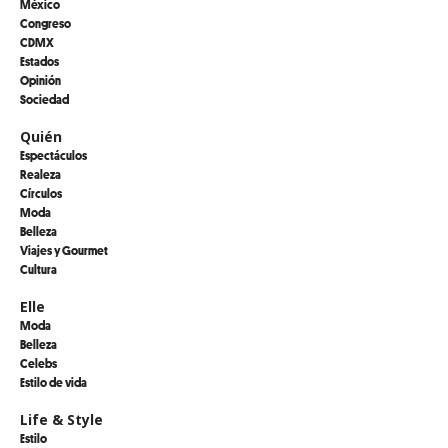
México
Congreso
CDMX
Estados
Opinión
Sociedad
Quién
Espectáculos
Realeza
Círculos
Moda
Belleza
Viajes y Gourmet
Cultura
Elle
Moda
Belleza
Celebs
Estilo de vida
Life & Style
Estilo