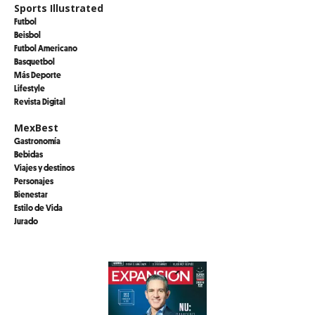
Sports Illustrated
Futbol
Beisbol
Futbol Americano
Basquetbol
Más Deporte
Lifestyle
Revista Digital
MexBest
Gastronomía
Bebidas
Viajes y destinos
Personajes
Bienestar
Estilo de Vida
Jurado