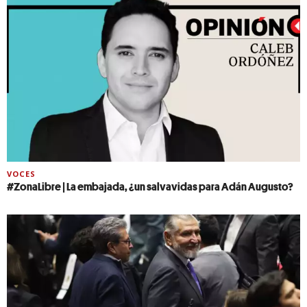
VOCES
#ZonaLibre | La embajada, ¿un salvavidas para Adán Augusto?