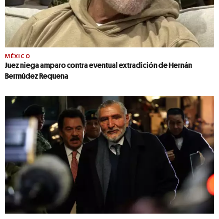
MÉXICO
Juez niega amparo contra eventual extradición de Hernán
Bermúdez Requena