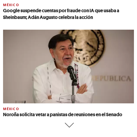
MÉXICO
Google suspende cuentas por fraude con IA que usaba a
Sheinbaum; Adán Augusto celebra la acción
MÉXICO
Noroña solicita vetar a panistas de reuniones en el Senado