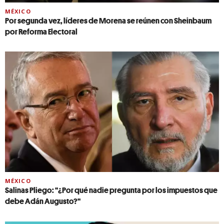
MÉXICO
Por segunda vez, líderes de Morena se reúnen con Sheinbaum
por Reforma Electoral
MÉXICO
Salinas Pliego: ''¿Por qué nadie pregunta por los impuestos que
debe Adán Augusto?''