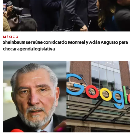
MÉXICO
Sheinbaum se reúne con Ricardo Monreal y Adán Augusto para
checar agenda legislativa