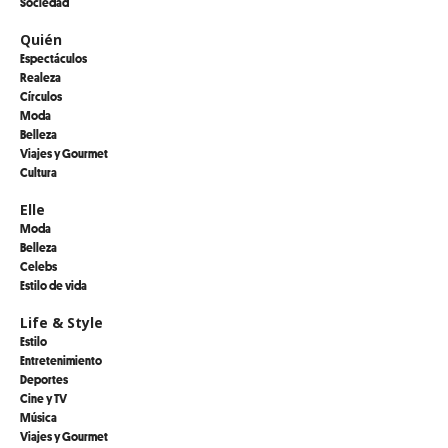
Sociedad
Quién
Espectáculos
Realeza
Círculos
Moda
Belleza
Viajes y Gourmet
Cultura
Elle
Moda
Belleza
Celebs
Estilo de vida
Life & Style
Estilo
Entretenimiento
Deportes
Cine y TV
Música
Viajes y Gourmet