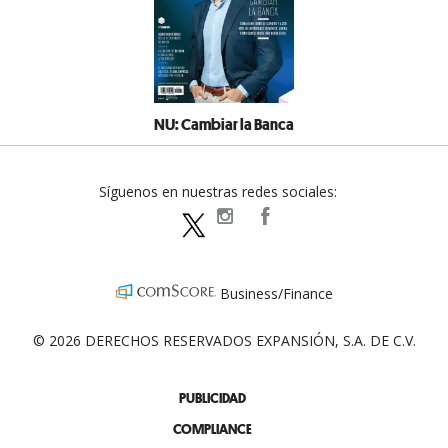
NU: Cambiar la Banca
Síguenos en nuestras redes sociales:
expansionpolitica
ExpansionPolitica
ExpPolitica
Business/Finance
© 2026 DERECHOS RESERVADOS EXPANSIÓN, S.A. DE C.V.
PUBLICIDAD
COMPLIANCE