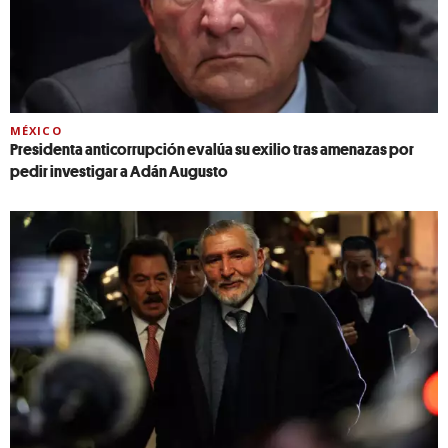
MÉXICO
Presidenta anticorrupción evalúa su exilio tras amenazas por
pedir investigar a Adán Augusto