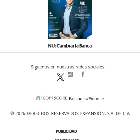
NU: Cambiar la Banca
Síguenos en nuestras redes sociales:
expansionpolitica
ExpansionPolitica
ExpPolitica
Business/Finance
© 2026 DERECHOS RESERVADOS EXPANSIÓN, S.A. DE C.V.
PUBLICIDAD