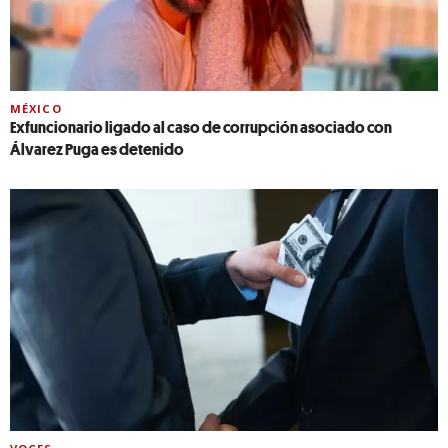
MÉXICO
Exfuncionario ligado al caso de corrupción asociado con
Álvarez Puga es detenido