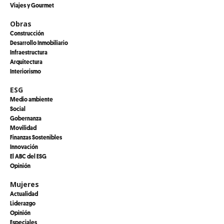
Viajes y Gourmet
Obras
Construcción
Desarrollo Inmobiliario
Infraestructura
Arquitectura
Interiorismo
ESG
Medio ambiente
Social
Gobernanza
Movilidad
Finanzas Sostenibles
Innovación
El ABC del ESG
Opinión
Mujeres
Actualidad
Liderazgo
Opinión
Especiales