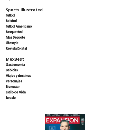
Sports Illustrated
Futbol
Beisbol
Futbol Americano
Basquetbol
Más Deporte
Lifestyle
Revista Digital
MexBest
Gastronomía
Bebidas
Viajes y destinos
Personajes
Bienestar
Estilo de Vida
Jurado