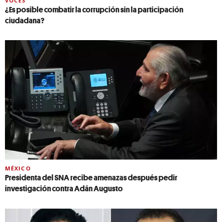
VOCES
¿Es posible combatir la corrupción sin la participación
ciudadana?
MÉXICO
Presidenta del SNA recibe amenazas después pedir
investigación contra Adán Augusto