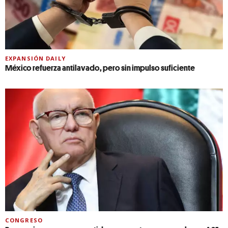
EXPANSIÓN DAILY
México refuerza antilavado, pero sin impulso suficiente
CONGRESO