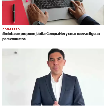
CONGRESO
Sheinbaum propone jubilar CompraNet y crear nuevas figuras
para contratos