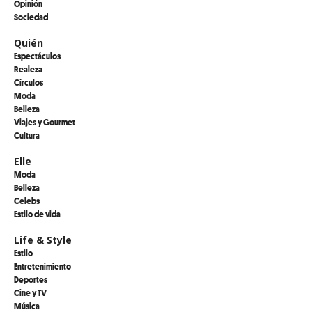
Opinión
Sociedad
Quién
Espectáculos
Realeza
Círculos
Moda
Belleza
Viajes y Gourmet
Cultura
Elle
Moda
Belleza
Celebs
Estilo de vida
Life & Style
Estilo
Entretenimiento
Deportes
Cine y TV
Música