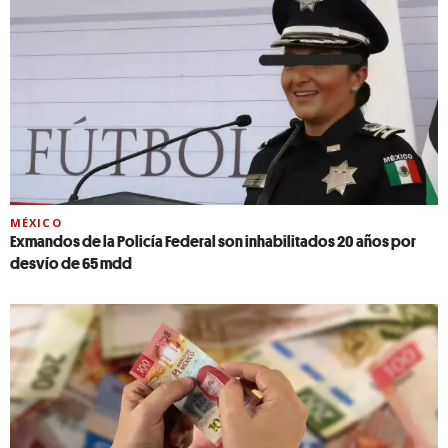
MÉXICO
Exmandos de la Policía Federal son inhabilitados 20 años por
desvío de 65 mdd