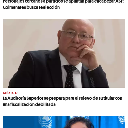
Personajes cercanos a partidos se apuntan para encabezar ASF;
Colmenares busca reelección
MÉXICO
La Auditoría Superior se prepara para el relevo de su titular con
una fiscalización debilitada