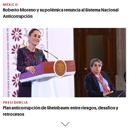
MÉXICO
Roberto Moreno y su polémica renuncia al Sistema Nacional
Anticorrupción
PRESIDENCIA
Plan anticorrupción de Sheinbaum: entre riesgos, desafíos y
retrocesos