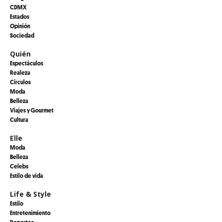
CDMX
Estados
Opinión
Sociedad
Quién
Espectáculos
Realeza
Círculos
Moda
Belleza
Viajes y Gourmet
Cultura
Elle
Moda
Belleza
Celebs
Estilo de vida
Life & Style
Estilo
Entretenimiento
Deportes