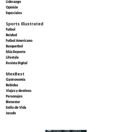
Liderazgo
Opinión
Especiales
Sports Illustrated
Futbol
Beisbol
Futbol Americano
Basquetbol
Más Deporte
Lifestyle
Revista Digital
MexBest
Gastronomía
Bebidas
Viajes y destinos
Personajes
Bienestar
Estilo de Vida
Jurado