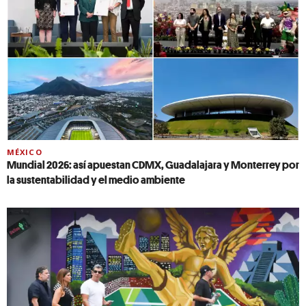
MÉXICO
Mundial 2026: así apuestan CDMX, Guadalajara y Monterrey por
la sustentabilidad y el medio ambiente