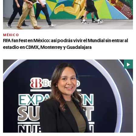
MÉXICO
FIFA Fan Fest en México: así podrás vivir el Mundial sin entrar al
estadio en CDMX, Monterrey y Guadalajara