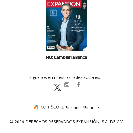
NU: Cambiar la Banca
Síguenos en nuestras redes sociales:
expansionpolitica
ExpansionPolitica
ExpPolitica
Business/Finance
© 2026 DERECHOS RESERVADOS EXPANSIÓN, S.A. DE C.V.