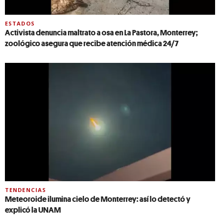
ESTADOS
Activista denuncia maltrato a osa en La Pastora, Monterrey;
zoológico asegura que recibe atención médica 24/7
TENDENCIAS
Meteoroide ilumina cielo de Monterrey: así lo detectó y
explicó la UNAM