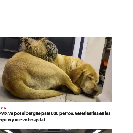
DMX
MX va por albergue para 600 perros, veterinarias en las
opías y nuevo hospital