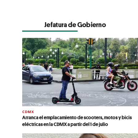
Jefatura de Gobierno
CDMX
Arranca el emplacamiento de scooters, motos y bicis
eléctricas en la CDMX a partir del 1 de julio