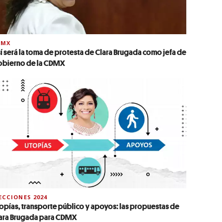
DMX
í será la toma de protesta de Clara Brugada como jefa de
bierno de la CDMX
ECCIONES 2024
opías, transporte público y apoyos: las propuestas de
ara Brugada para CDMX