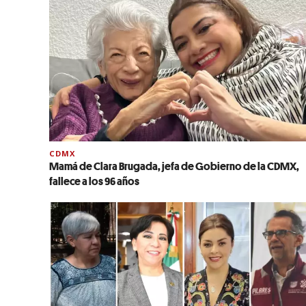
CDMX
Mamá de Clara Brugada, jefa de Gobierno de la CDMX,
fallece a los 96 años