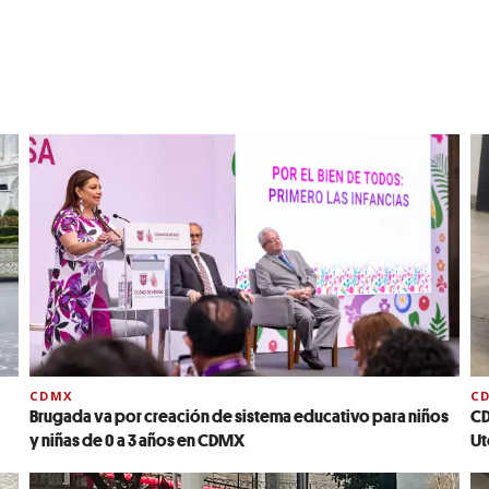
CDMX
C
Brugada va por creación de sistema educativo para niños
CD
y niñas de 0 a 3 años en CDMX
Ut