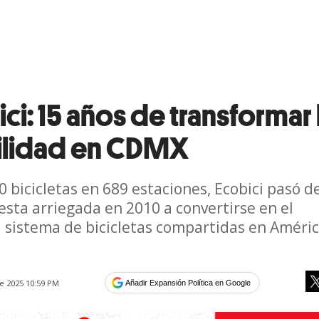
ci: 15 años de transformar 
lidad en CDMX
0 bicicletas en 689 estaciones, Ecobici pasó d
sta arriegada en 2010 a convertirse en el
l sistema de bicicletas compartidas en Améri
e 2025 10:59 PM
Añadir Expansión Política en Google