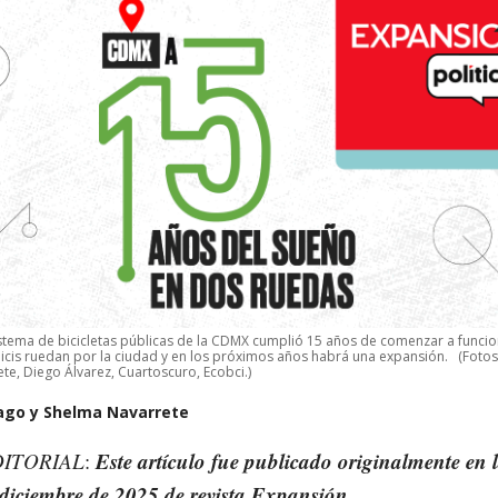
sistema de bicicletas públicas de la CDMX cumplió 15 años de comenzar a funcio
icis ruedan por la ciudad y en los próximos años habrá una expansión.
(Fotos
te, Diego Álvarez, Cuartoscuro, Ecobci.)
ago y Shelma Navarrete
Este artículo fue publicado originalmente en 
DITORIAL
:
 diciembre de 2025 de
revista Expansión
.