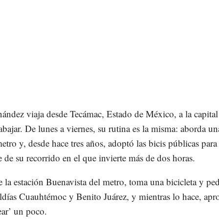
ández viaja desde Tecámac, Estado de México, a la capital
rabajar. De lunes a viernes, su rutina es la misma: aborda un
etro y, desde hace tres años, adoptó las bicis públicas para 
e de su recorrido en el que invierte más de dos horas.
de la estación Buenavista del metro, toma una bicicleta y pe
aldías Cuauhtémoc y Benito Juárez, y mientras lo hace, apr
tear’ un poco.