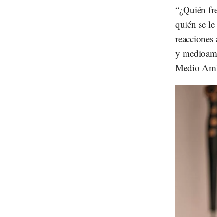
“¿Quién fre
quién se le
reacciones 
y medioamb
Medio Ambi