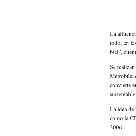
La afluenci
todo, en la
bici”, cuent
Se realizan
Metrobús, 
convierte e
sustentable
La idea de
como la CD
2006.