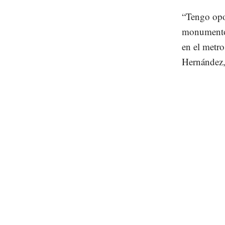
“Tengo opor
monumentos
en el metro
Hernández,