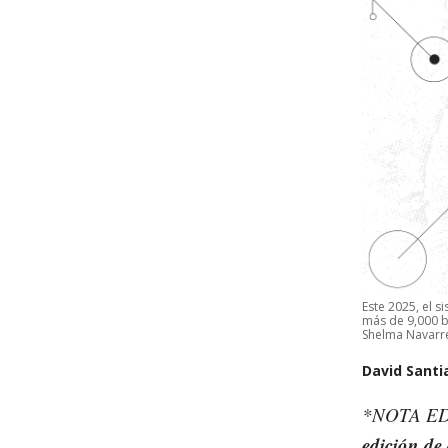
Este 2025, el 
más de 9,000 b
Shelma Navarre
David Santi
*NOTA E
edición de