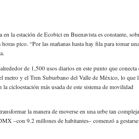
a en la estación de Ecobici en Buenavista es constante, sob
s horas pico. “Por las mañanas hasta hay fila para tomar un
a.
 alrededor de 1,500 usos diarios en este punto que conecta 
el metro y el Tren Suburbano del Valle de México, lo que l
n la cicloestación más usada de este sistema de movilidad
.
 transformar la manera de moverse en una urbe tan complej
MX –con 9.2 millones de habitantes– comenzó a gestarse