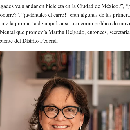
gados va a andar en bicicleta en la Ciudad de México?”, “
 ocurre?”, “¡aviéntales el carro!” eran algunas de las primera
ante la propuesta de impulsar su uso como política de mov
iental que promovía Martha Delgado, entonces, secretaria
ente del Distrito Federal.