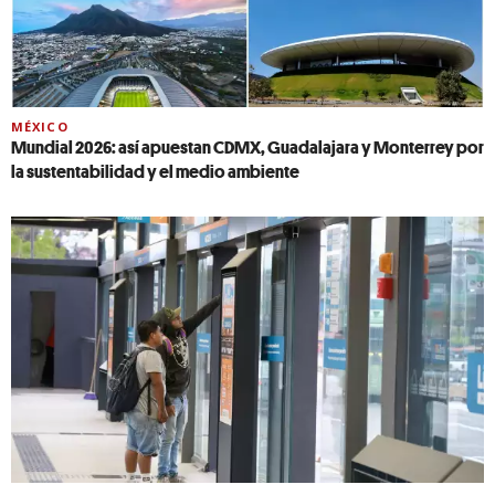
MÉXICO
Mundial 2026: así apuestan CDMX, Guadalajara y Monterrey por
la sustentabilidad y el medio ambiente