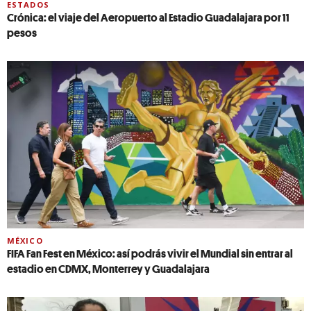
ESTADOS
Crónica: el viaje del Aeropuerto al Estadio Guadalajara por 11
pesos
MÉXICO
FIFA Fan Fest en México: así podrás vivir el Mundial sin entrar al
estadio en CDMX, Monterrey y Guadalajara