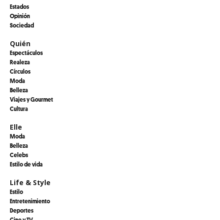
Estados
Opinión
Sociedad
Quién
Espectáculos
Realeza
Círculos
Moda
Belleza
Viajes y Gourmet
Cultura
Elle
Moda
Belleza
Celebs
Estilo de vida
Life & Style
Estilo
Entretenimiento
Deportes
Cine y TV