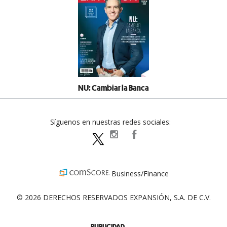
NU: Cambiar la Banca
Síguenos en nuestras redes sociales:
expansionpolitica
ExpansionPolitica
ExpPolitica
Business/Finance
© 2026 DERECHOS RESERVADOS EXPANSIÓN, S.A. DE C.V.
PUBLICIDAD