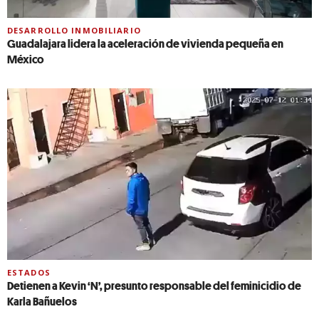
DESARROLLO INMOBILIARIO
Guadalajara lidera la aceleración de vivienda pequeña en
México
ESTADOS
Detienen a Kevin ‘N’, presunto responsable del feminicidio de
Karla Bañuelos