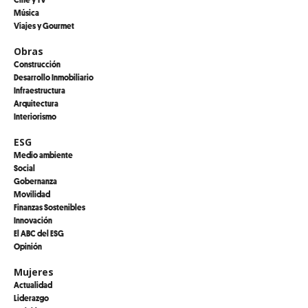
Música
Viajes y Gourmet
Obras
Construcción
Desarrollo Inmobiliario
Infraestructura
Arquitectura
Interiorismo
ESG
Medio ambiente
Social
Gobernanza
Movilidad
Finanzas Sostenibles
Innovación
El ABC del ESG
Opinión
Mujeres
Actualidad
Liderazgo