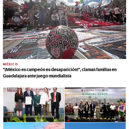
MÉXICO
''¡México es campeón es desaparición!'', claman familias en
Guadalajara ante juego mundialista