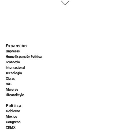
Expansión
Empresas
Home Expansión Politica
Economía
Internacional
Tecnología
Obras
ESG
Mujeres
LifeandStyle
Política
Gobierno
México
Congreso
CDMX