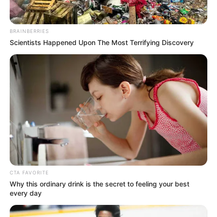
These Actors Didn't Want To Share The Spotlight
BRAINBERRIES
Why this ordinary drink is the secret to feeling
your best every day
CTA LOVE