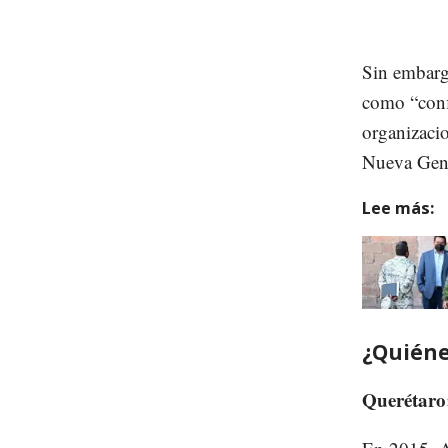
Sin embargo
como “conf
organizaci
Nueva Gen
Lee más:
¿Quiéne
Querétaro