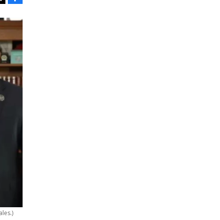
Tweet
ales.)