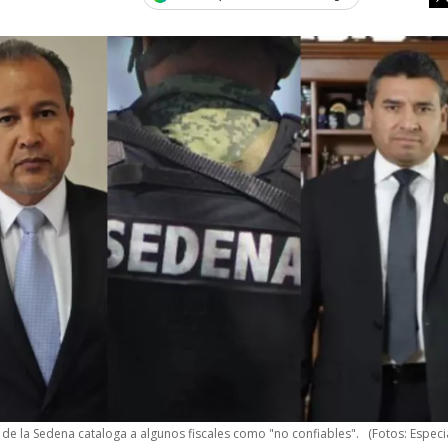
e la Sedena cataloga a algunos fiscales como "no confiables".
(Fotos: Especi