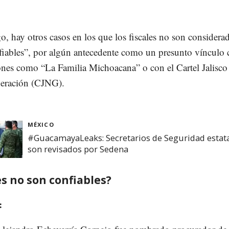
, hay otros casos en los que los fiscales no son considera
iables”, por algún antecedente como un presunto vínculo 
ones como “La Familia Michoacana” o con el Cartel Jalisco
eración (CJNG).
MÉXICO
#GuacamayaLeaks: Secretarios de Seguridad estat
son revisados por Sedena
s no son confiables?
: