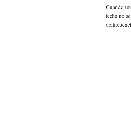
Cuando un f
fecha no se
delincuenci