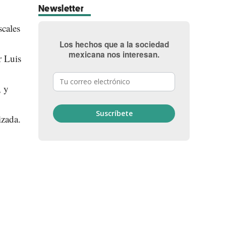
Newsletter
scales
Los hechos que a la sociedad
mexicana nos interesan.
r Luis
, y
izada.