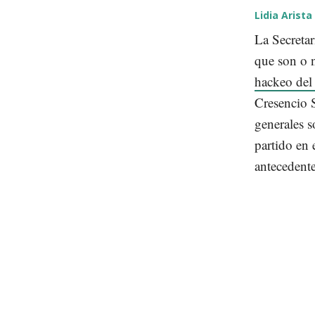
Lidia Arista
La Secretar
que son o n
hackeo del
Cresencio 
generales s
partido en 
antecedent