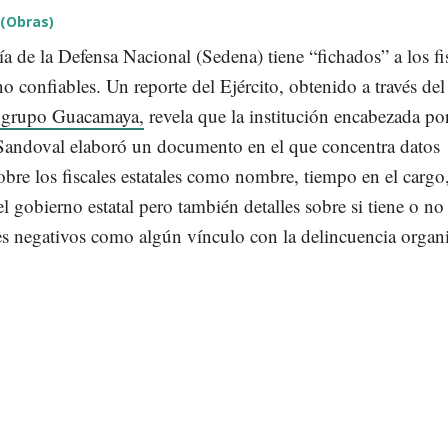
 (Obras)
ía de la Defensa Nacional (Sedena) tiene “fichados” a los fi
o confiables. Un reporte del Ejército, obtenido a través del
 grupo Guacamaya,
revela que la institución encabezada po
Sandoval elaboró un documento en el que concentra datos
obre los fiscales estatales como nombre, tiempo en el cargo
el gobierno estatal pero también detalles sobre si tiene o no
es negativos como algún vínculo con la delincuencia organ