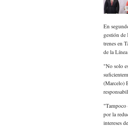
En segundo 
gestión de 
trenes en T
de la Línea
"No solo es
suficientem
(Marcelo) E
responsabil
"Tampoco e
por la redu
intereses d