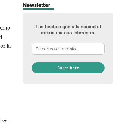
Newsletter
Los hechos que a la sociedad
ierno
mexicana nos interesan.
l
or la