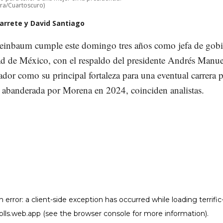
erra/Cuartoscuro)
rrete y David Santiago
einbaum cumple este domingo tres años como jefa de gob
ad de México, con el respaldo del presidente Andrés Manue
or como su principal fortaleza para una eventual carrera p
a abanderada por Morena en 2024, coinciden analistas.