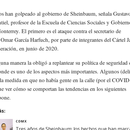
os han golpeado al gobierno de Sheinbaum, señala Gustav
iel, profesor de la Escuela de Ciencias Sociales y Gobiern
onterrey. El primero es el ataque contra el secretario de
Omar García Harfuch, por parte de integrantes del Cártel J
ración, en junio de 2020.
una manera la obligó a replantear su política de seguridad
onde es uno de los aspectos más importantes. Algunos (deli
la medida en que no había gente en la calle (por el COVID
e ver cómo se comportan las tendencias en los siguientes
pone.
s:
CDMX
Tres años de Sheinbaum: los hechos que han marc