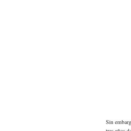
Sin embarg
tres años d