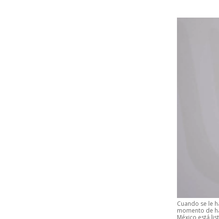
Cuando se le h
momento de hab
México está lis