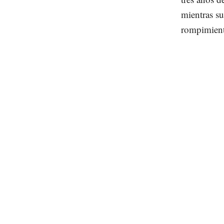
mientras su
rompimiento