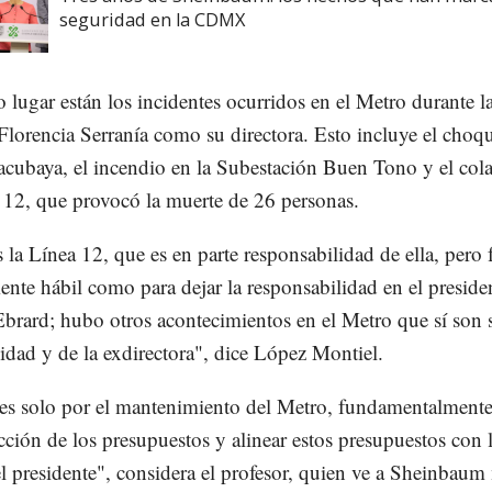
seguridad en la CDMX
lugar están los incidentes ocurridos en el Metro durante l
Florencia Serranía como su directora. Esto incluye el choq
acubaya, el incendio en la Subestación Buen Tono y el col
 12, que provocó la muerte de 26 personas.
 la Línea 12, que es en parte responsabilidad de ella, pero 
ente hábil como para dejar la responsabilidad en el preside
brard; hubo otros acontecimientos en el Metro que sí son 
idad y de la exdirectora", dice López Montiel.
s solo por el mantenimiento del Metro, fundamentalmente
cción de los presupuestos y alinear estos presupuestos con 
el presidente", considera el profesor, quien ve a Sheinbaum