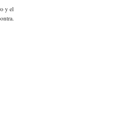
o y el
ontra.