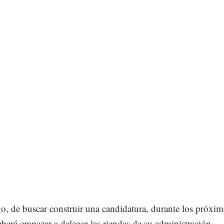
o, de buscar construir una candidatura, durante los próxi
eberá empezar a delegar las riendas de su administración,