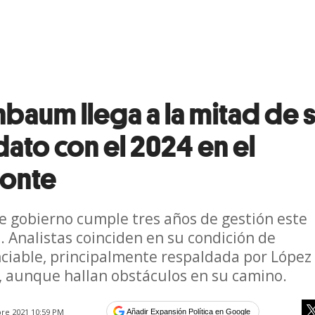
nbaum llega a la mitad de 
ato con el 2024 en el
zonte
de gobierno cumple tres años de gestión este
 Analistas coinciden en su condición de
ciable, principalmente respaldada por López
 aunque hallan obstáculos en su camino.
re 2021 10:59 PM
Añadir Expansión Política en Google