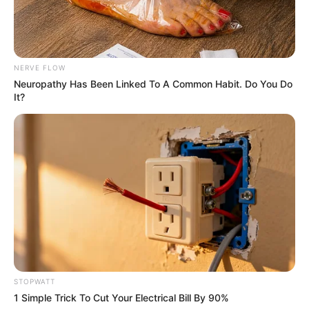
1 Simple Trick To Cut Your Electrical Bill By 90%
STOPWATT