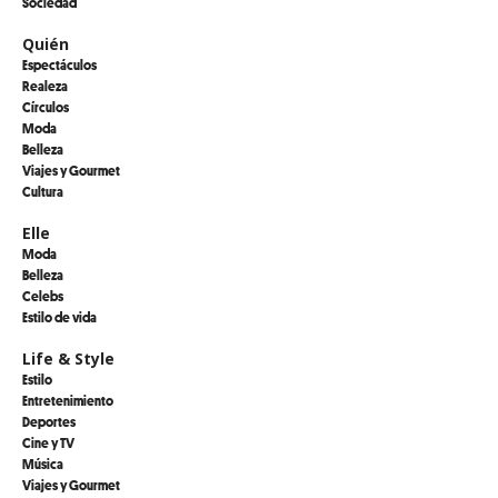
Sociedad
Quién
Espectáculos
Realeza
Círculos
Moda
Belleza
Viajes y Gourmet
Cultura
Elle
Moda
Belleza
Celebs
Estilo de vida
Life & Style
Estilo
Entretenimiento
Deportes
Cine y TV
Música
Viajes y Gourmet