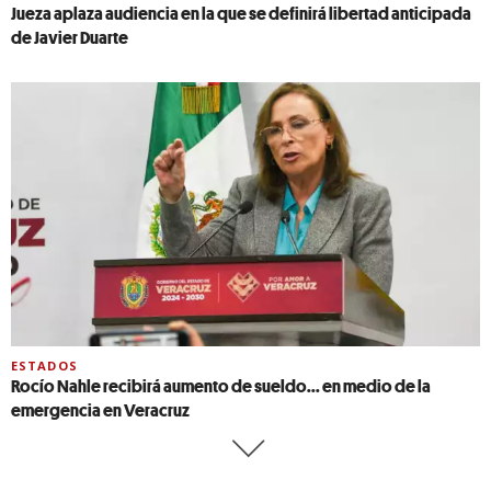
Jueza aplaza audiencia en la que se definirá libertad anticipada
de Javier Duarte
ESTADOS
Rocío Nahle recibirá aumento de sueldo... en medio de la
emergencia en Veracruz