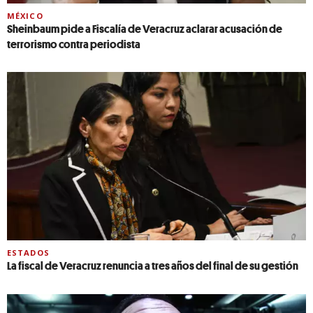
MÉXICO
Sheinbaum pide a Fiscalía de Veracruz aclarar acusación de
terrorismo contra periodista
ESTADOS
La fiscal de Veracruz renuncia a tres años del final de su gestión