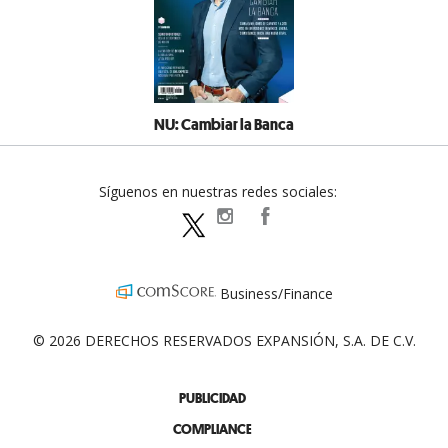
NU: Cambiar la Banca
Síguenos en nuestras redes sociales:
expansionpolitica
ExpansionPolitica
ExpPolitica
Business/Finance
© 2026 DERECHOS RESERVADOS EXPANSIÓN, S.A. DE C.V.
PUBLICIDAD
COMPLIANCE