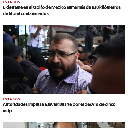
ESTADOS
El derrame en el Golfo de México suma más de 630 kilómetros
de litoral contaminados
ESTADOS
Autoridades imputan a Javier Duarte por el desvío de cinco
mdp