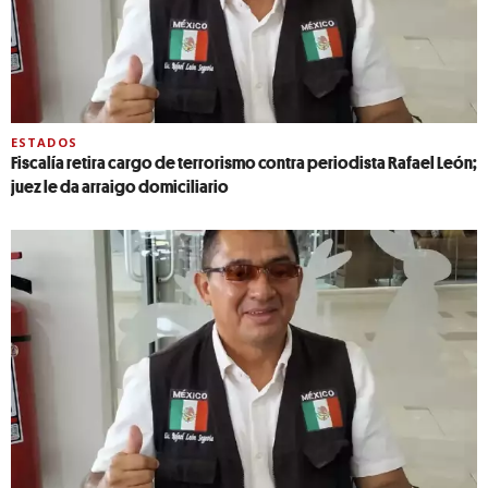
ESTADOS
Fiscalía retira cargo de terrorismo contra periodista Rafael León;
juez le da arraigo domiciliario