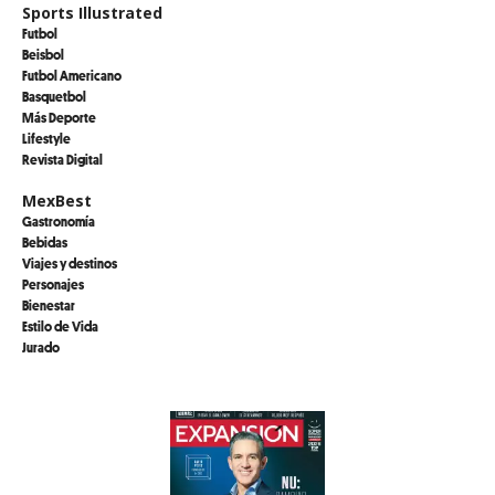
Sports Illustrated
Futbol
Beisbol
Futbol Americano
Basquetbol
Más Deporte
Lifestyle
Revista Digital
MexBest
Gastronomía
Bebidas
Viajes y destinos
Personajes
Bienestar
Estilo de Vida
Jurado