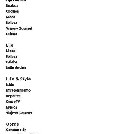
Realeza
Círculos
Moda
Belleza
Viajes y Gourmet
Cultura
Elle
Moda
Belleza
Celebs
Estilo de vida
Life & Style
Estilo
Entretenimiento
Deportes
Cine y TV
Música
Viajes y Gourmet
Obras
Construcción