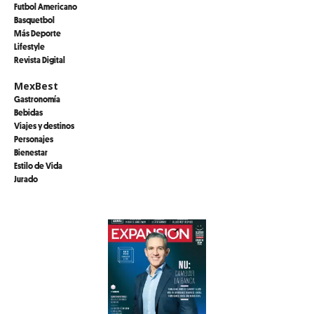
Futbol Americano
Basquetbol
Más Deporte
Lifestyle
Revista Digital
MexBest
Gastronomía
Bebidas
Viajes y destinos
Personajes
Bienestar
Estilo de Vida
Jurado