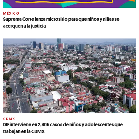
MÉXICO
Suprema Corte lanza micrositio para que niños y niñas se
acerquen a la justicia
CDMX
DIF interviene en 2,305 casos de niños y adolescentes que
trabajan en la CDMX