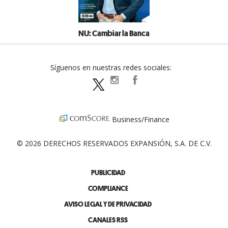
NU: Cambiar la Banca
Síguenos en nuestras redes sociales:
expansionpolitica
ExpansionPolitica
ExpPolitica
Business/Finance
© 2026 DERECHOS RESERVADOS EXPANSIÓN, S.A. DE C.V.
PUBLICIDAD
COMPLIANCE
AVISO LEGAL Y DE PRIVACIDAD
CANALES RSS