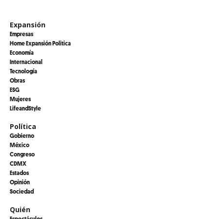
Expansión
Empresas
Home Expansión Politica
Economía
Internacional
Tecnología
Obras
ESG
Mujeres
LifeandStyle
Política
Gobierno
México
Congreso
CDMX
Estados
Opinión
Sociedad
Quién
Espectáculos