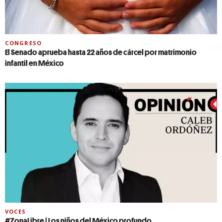
CONGRESO
El Senado aprueba hasta 22 años de cárcel por matrimonio
infantil en México
VOCES
#ZonaLibre | Los niños del México profundo