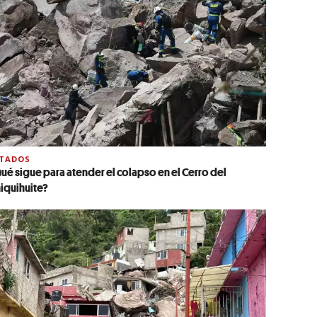
STADOS
ué sigue para atender el colapso en el Cerro del
iquihuite?