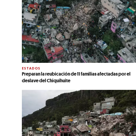
ESTADOS
Preparan la reubicación de 11 familias afectadas por el
deslave del Chiquihuite