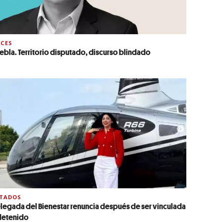
CES
ebla. Territorio disputado, discurso blindado
STADOS
legada del Bienestar renuncia después de ser vinculada
detenido