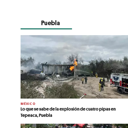
Puebla
MÉXICO
Lo que se sabe de la explosión de cuatro pipas en
Tepeaca, Puebla