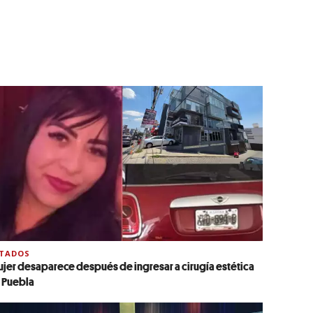
STADOS
jer desaparece después de ingresar a cirugía estética
 Puebla