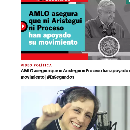
VIDEO POLÍTICA
AMLO asegura que ni Aristegui ni Proceso han apoyado 
movimiento | #EnSegundos