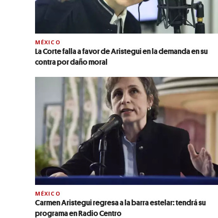
MÉXICO
La Corte falla a favor de Aristegui en la demanda en su
contra por daño moral
MÉXICO
Carmen Aristegui regresa a la barra estelar: tendrá su
programa en Radio Centro