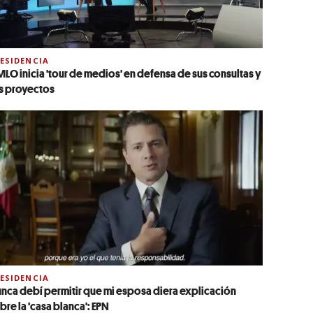
ESIDENCIA
LO inicia 'tour de medios' en defensa de sus consultas y
s proyectos
ESIDENCIA
nca debí permitir que mi esposa diera explicación
bre la 'casa blanca': EPN