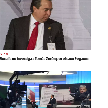
XICO
 Fiscalía no investiga a Tomás Zerón por el caso Pegasus