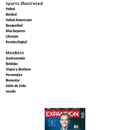
Sports Illustrated
Futbol
Beisbol
Futbol Americano
Basquetbol
Más Deporte
Lifestyle
Revista Digital
MexBest
Gastronomía
Bebidas
Viajes y destinos
Personajes
Bienestar
Estilo de Vida
Jurado