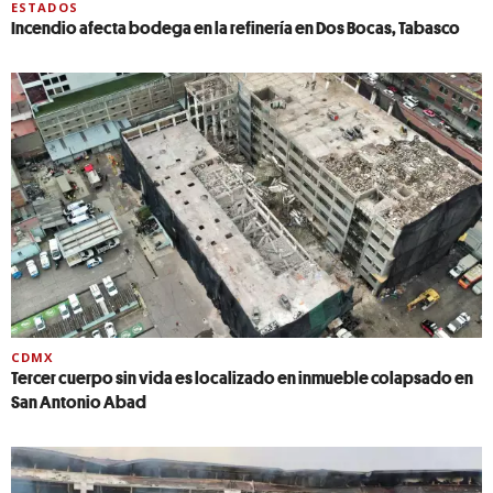
ESTADOS
Incendio afecta bodega en la refinería en Dos Bocas, Tabasco
CDMX
Tercer cuerpo sin vida es localizado en inmueble colapsado en
San Antonio Abad