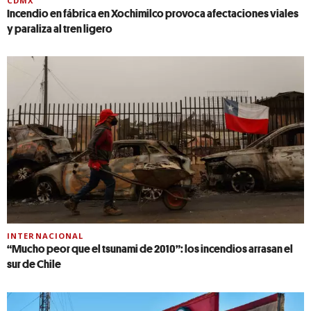
CDMX
Incendio en fábrica en Xochimilco provoca afectaciones viales
y paraliza al tren ligero
INTERNACIONAL
“Mucho peor que el tsunami de 2010”: los incendios arrasan el
sur de Chile