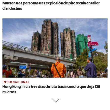
Mueren tres personas tras explosión de pirotecnia en taller
clandestino
INTERNACIONAL
Hong Kong inicia tres días de luto tras incendio que deja 128
muertos