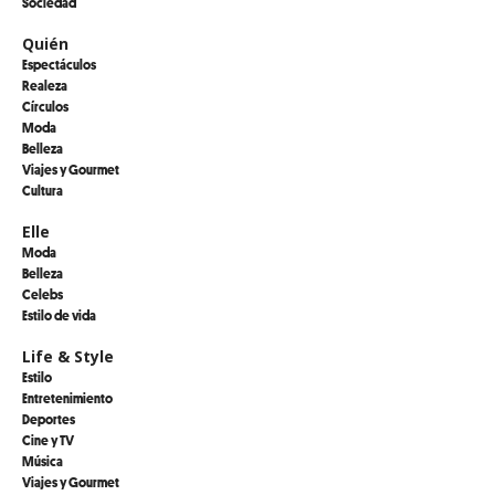
Sociedad
Quién
Espectáculos
Realeza
Círculos
Moda
Belleza
Viajes y Gourmet
Cultura
Elle
Moda
Belleza
Celebs
Estilo de vida
Life & Style
Estilo
Entretenimiento
Deportes
Cine y TV
Música
Viajes y Gourmet