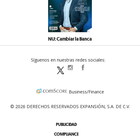
NU: Cambiar la Banca
Síguenos en nuestras redes sociales:
expansionpolitica
ExpansionPolitica
ExpPolitica
Business/Finance
© 2026 DERECHOS RESERVADOS EXPANSIÓN, S.A. DE C.V.
PUBLICIDAD
COMPLIANCE