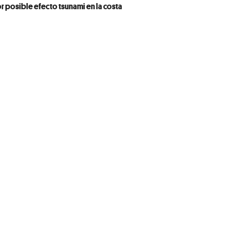
r posible efecto tsunami en la costa