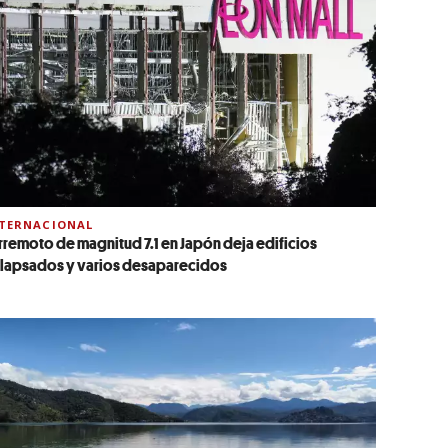
TERNACIONAL
rremoto de magnitud 7.1 en Japón deja edificios
lapsados y varios desaparecidos