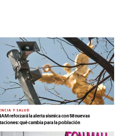
ENCIA Y SALUD
AM reforzará la alerta sísmica con 58 nuevas
taciones: qué cambia para la población