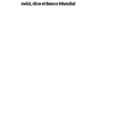
mdd, dice el Banco Mundial