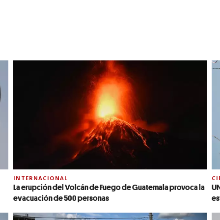
INTERNACIONAL
CI
La erupción del Volcán de Fuego de Guatemala provoca la
UN
evacuación de 500 personas
es