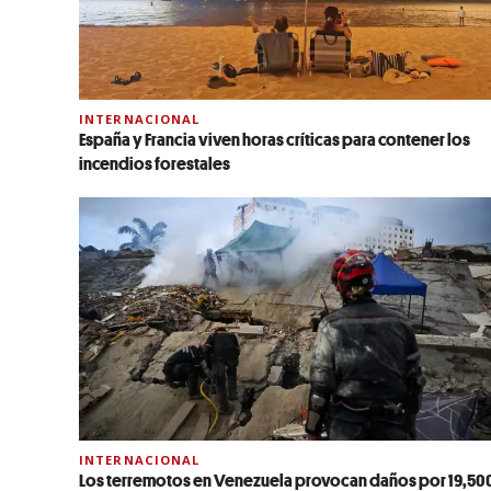
INTERNACIONAL
España y Francia viven horas críticas para contener los
incendios forestales
INTERNACIONAL
Los terremotos en Venezuela provocan daños por 19,50