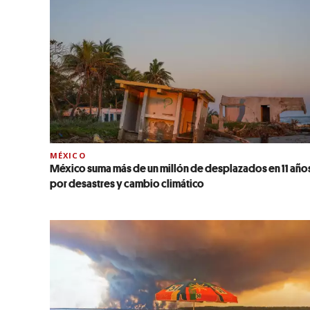
MÉXICO
México suma más de un millón de desplazados en 11 año
por desastres y cambio climático