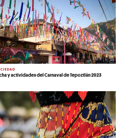
CIEDAD
cha y actividades del Carnaval de Tepoztlán 2023