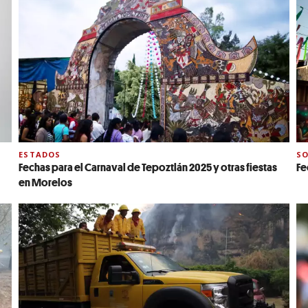
ESTADOS
SO
Fechas para el Carnaval de Tepoztlán 2025 y otras fiestas
Fe
en Morelos