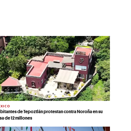
XICO
bitantes de Tepoztlán protestan contra Noroña en su
sa de 12 millones