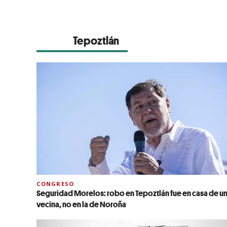
Tepoztlán
CONGRESO
Seguridad Morelos: robo en Tepoztlán fue en casa de u
vecina, no en la de Noroña