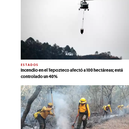
ESTADOS
Incendio en el Tepozteco afectó a 100 hectáreas; está
controlado un 40%