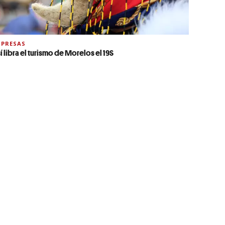
PRESAS
í libra el turismo de Morelos el 19S