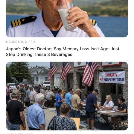
Japan's Oldest Doctors Say Memory Loss Isn't
Age: Just Stop Eating These 3 Foods
NEUROMIND PRO