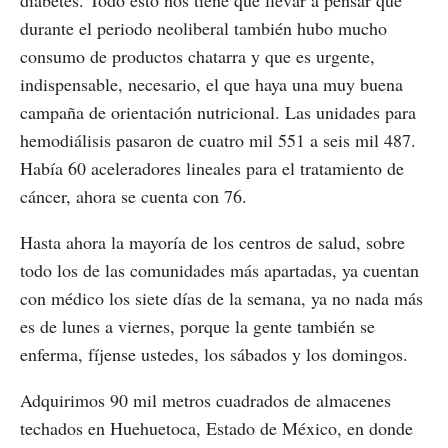
diabetes. Todo esto nos tiene que llevar a pensar que
durante el periodo neoliberal también hubo mucho
consumo de productos chatarra y que es urgente,
indispensable, necesario, el que haya una muy buena
campaña de orientación nutricional. Las unidades para
hemodiálisis pasaron de cuatro mil 551 a seis mil 487.
Había 60 aceleradores lineales para el tratamiento de
cáncer, ahora se cuenta con 76.
Hasta ahora la mayoría de los centros de salud, sobre
todo los de las comunidades más apartadas, ya cuentan
con médico los siete días de la semana, ya no nada más
es de lunes a viernes, porque la gente también se
enferma, fíjense ustedes, los sábados y los domingos.
Adquirimos 90 mil metros cuadrados de almacenes
techados en Huehuetoca, Estado de México, en donde