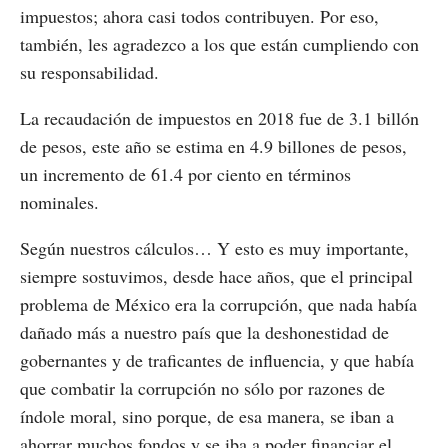
impuestos; ahora casi todos contribuyen. Por eso,
también, les agradezco a los que están cumpliendo con
su responsabilidad.
La recaudación de impuestos en 2018 fue de 3.1 billón
de pesos, este año se estima en 4.9 billones de pesos,
un incremento de 61.4 por ciento en términos
nominales.
Según nuestros cálculos… Y esto es muy importante,
siempre sostuvimos, desde hace años, que el principal
problema de México era la corrupción, que nada había
dañado más a nuestro país que la deshonestidad de
gobernantes y de traficantes de influencia, y que había
que combatir la corrupción no sólo por razones de
índole moral, sino porque, de esa manera, se iban a
ahorrar muchos fondos y se iba a poder financiar el