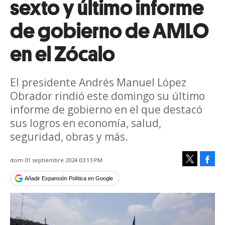
sexto y último informe
de gobierno de AMLO
en el Zócalo
El presidente Andrés Manuel López
Obrador rindió este domingo su último
informe de gobierno en el que destacó
sus logros en economía, salud,
seguridad, obras y más.
Face
dom 01 septiembre 2024 03:13 PM
Tweet
Añadir Expansión Política en Google