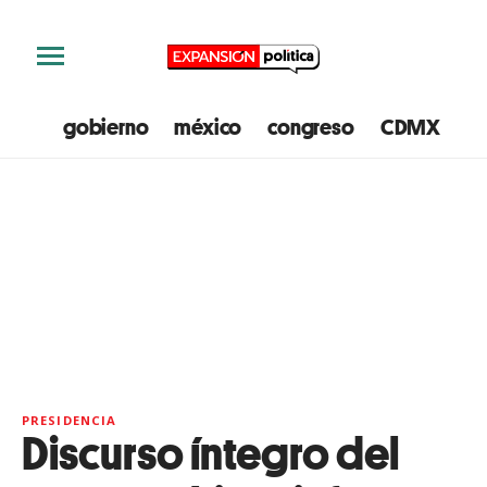
gobierno
méxico
congreso
CDMX
e
PRESIDENCIA
Discurso íntegro del