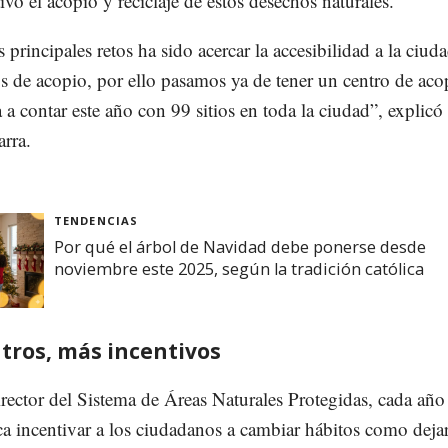
vo el acopio y reciclaje de estos desechos naturales.
 principales retos ha sido acercar la accesibilidad a la ciud
os de acopio, por ello pasamos ya de tener un centro de aco
a a contar este año con 99 sitios en toda la ciudad”, explicó
rra.
TENDENCIAS
Por qué el árbol de Navidad debe ponerse desde
noviembre este 2025, según la tradición católica
tros, más incentivos
rector del Sistema de Áreas Naturales Protegidas, cada año 
ca incentivar a los ciudadanos a cambiar hábitos como dejar