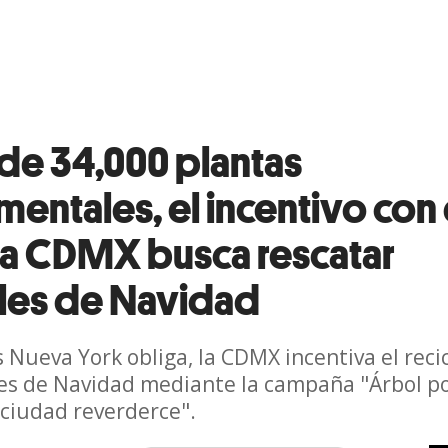
de 34,000 plantas
entales, el incentivo con 
la CDMX busca rescatar
les de Navidad
 Nueva York obliga, la CDMX incentiva el recic
es de Navidad mediante la campaña "Árbol p
a ciudad reverderce".