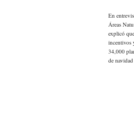
En entrevi
Áreas Natur
explicó que
incentivos 
34,000 plan
de navidad