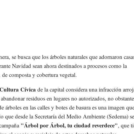
era, se busca que los árboles naturales que adornaron casa
urante Navidad sean ahora destinados a procesos como la
 de composta y cobertura vegetal.
Cultura Cívica
de la capital considera una infracción arroj
 abandonar residuos en lugares no autorizados, no obstante
 árboles en las calles y botes de basura es una imagen que
 lo que desde la Secretaría del Medio Ambiente (Sedema) s
"Árbol por Árbol, tu ciudad reverdece"
a campaña
, que t