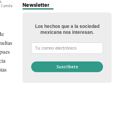
s
Newsletter
: Camila
Los hechos que a la sociedad
mexicana nos interesan.
de
multas
 pues
cia
stas