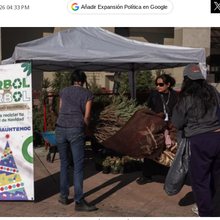
26 04:33 PM
Añadir Expansión Política en Google