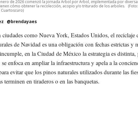
enero de 2026 comenzó la jornada Árbol por Árbol, implementada por diversa
tienen cómo obtener la recolección, acopio y/o triturado de los arboles.
(Foto
 Cuartoscuro)
ez
@brendayaes
n ciudades como Nueva York, Estados Unidos, el reciclaje 
urales de Navidad es una obligación con fechas estrictas y 
incumple, en la Ciudad de México la estrategia es distinta,
 se enfoca en ampliar la infraestructura y apela a la concien
ara evitar que los pinos naturales utilizados durante las fie
 terminen en tiraderos o en las banquetas.