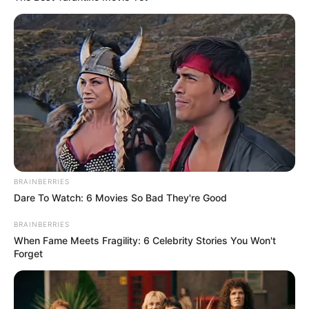
When Fame Meets Fragility: 6 Celebrity Stories
You Won't Forget
BRAINBERRIES
Bollywood’s Boldest Dance Scenes Still Trending