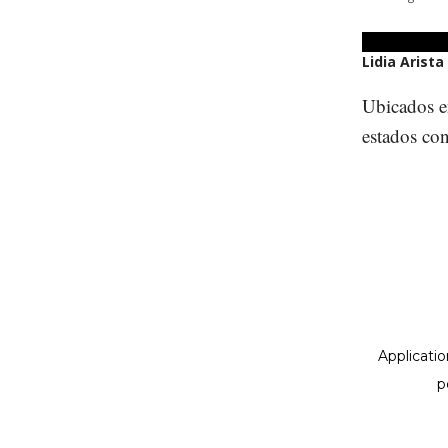
Lidia Arista
Ubicados e
estados co