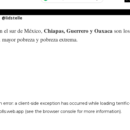
@lidstelle
Chiapas, Guerrero y Oaxaca
n el sur de México,
son los
n mayor pobreza y pobreza extrema.