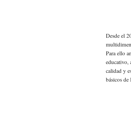
Desde el 2
multidimen
Para ello a
educativo, 
calidad y e
básicos de 