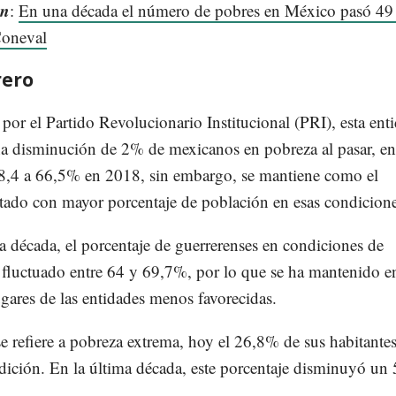
én
:
En una década el número de pobres en México pasó 49
Coneval
rero
or el Partido Revolucionario Institucional (PRI), esta ent
na disminución de 2% de mexicanos en pobreza al pasar, en
8,4 a 66,5% en 2018, sin embargo, se mantiene como el
tado con mayor porcentaje de población en esas condicione
a década, el porcentaje de guerrerenses en condiciones de
 fluctuado entre 64 y 69,7%, por lo que se ha mantenido e
gares de las entidades menos favorecidas.
e refiere a pobreza extrema, hoy el 26,8% de sus habitantes
dición. En la última década, este porcentaje disminuyó un