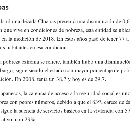
pas
la última década Chiapas presentó una disminución de 0,
n que vive en condiciones de pobreza, esta entidad se ubica
o en la medición de 2018. En estos años pasó de tener 77 a
us habitantes en esa condición.
a pobreza extrema se refiere, también hubo una disminució
bargo, sigue siendo el estado con mayor porcentaje de pob
ición. En 2008, tenía un 38,7 y hoy es de 29,7.
iapanecos, la carencia de acceso a la seguridad social es un
ores con peores números, debido a que el 83% carece de és
le sigue la suencia de servicios básicos en la vivienda, con 
cativo, con 29%