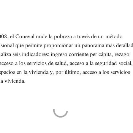
008, el Coneval mide la pobreza a través de un método
sional que permite proporcionar un panorama más detalla
naliza seis indicadores: ingreso corriente per cápita, rezago
acceso a los servicios de salud, acceso a la seguridad social,
spacios en la vivienda y, por último, acceso a los servicios
la vivienda.