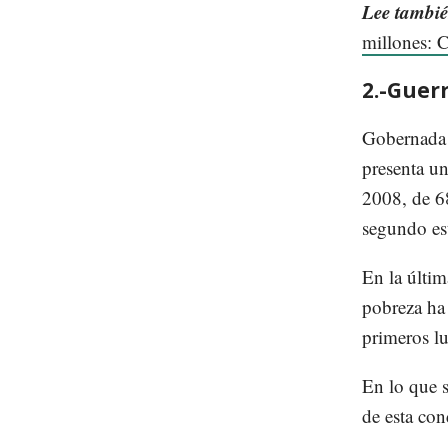
Lee tambi
millones: 
2.-Guer
Gobernada p
presenta u
2008, de 6
segundo es
En la últim
pobreza ha
primeros lu
En lo que s
de esta con