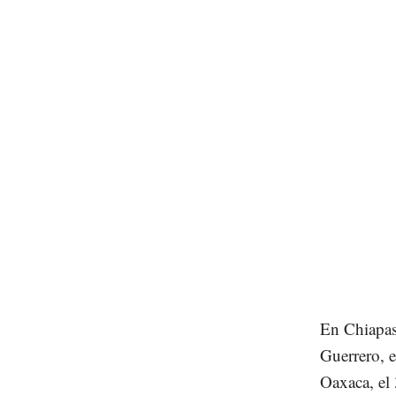
En Chiapas,
Guerrero, e
Oaxaca, el 