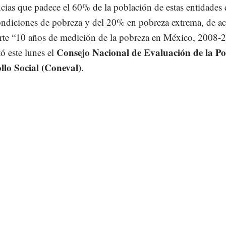
ncias que padece el 60% de la población de estas entidades
ondiciones de pobreza y del 20% en pobreza extrema, de a
orte “10 años de medición de la pobreza en México, 2008-
Consejo Nacional de Evaluación de la Pol
ó este lunes el
llo Social (Coneval)
.