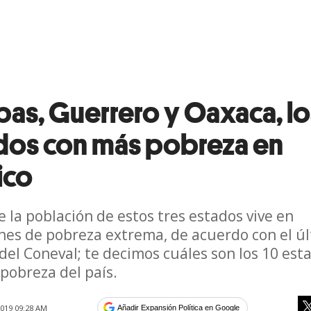
pas, Guerrero y Oaxaca, lo
dos con más pobreza en
ico
e la población de estos tres estados vive en
nes de pobreza extrema, de acuerdo con el ú
del Coneval; te decimos cuáles son los 10 est
pobreza del país.
019 09:28 AM
Añadir Expansión Política en Google