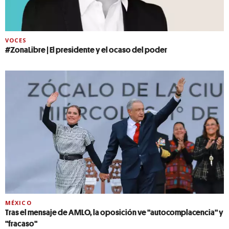
VOCES
#ZonaLibre | El presidente y el ocaso del poder
MÉXICO
Tras el mensaje de AMLO, la oposición ve "autocomplacencia" y
"fracaso"