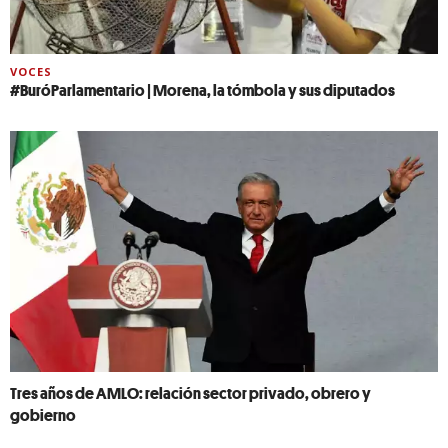
VOCES
#BuróParlamentario | Morena, la tómbola y sus diputados
Tres años de AMLO: relación sector privado, obrero y
gobierno