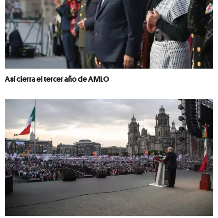
Así cierra el tercer año de AMLO