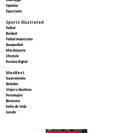
Opinión
Especiales
Sports Illustrated
Futbol
Beisbol
Futbol Americano
Basquetbol
Más Deporte
Lifestyle
Revista Digital
MexBest
Gastronomía
Bebidas
Viajes y destinos
Personajes
Bienestar
Estilo de Vida
Jurado