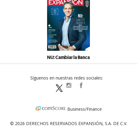
NU: Cambiar la Banca
Síguenos en nuestras redes sociales:
expansionpolitica
ExpansionPolitica
ExpPolitica
Business/Finance
© 2026 DERECHOS RESERVADOS EXPANSIÓN, S.A. DE C.V.