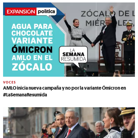
VOCES
AMLO inicia nueva campaña y no por la variante Ómicron en
#LaSemanaResumida