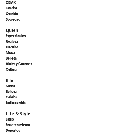
CDMX
Estados
Opinión
Sociedad
Quién
Espectáculos
Realeza
Círculos
Moda
Belleza
Viajes y Gourmet
Cultura
Elle
Moda
Belleza
Celebs
Estilo de vida
Life & Style
Estilo
Entretenimiento
Deportes