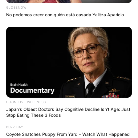
Japan's Oldest Doctors Say Cognitive Decline Isn't
Age: Just Stop Eating These 3 Foods
COGNITIVE WELLNESS