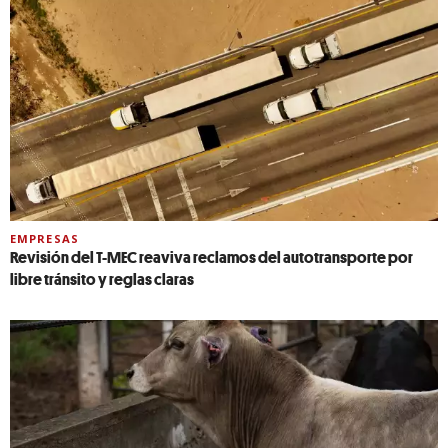
EMPRESAS
Revisión del T-MEC reaviva reclamos del autotransporte por
libre tránsito y reglas claras