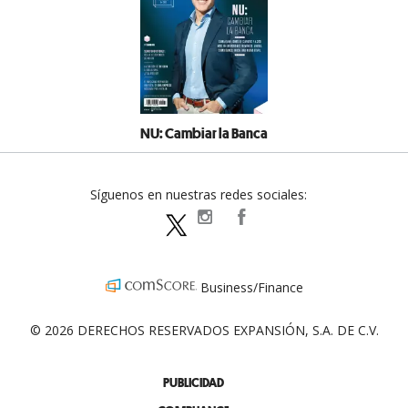
NU: Cambiar la Banca
Síguenos en nuestras redes sociales:
expansionpolitica
ExpansionPolitica
ExpPolitica
Business/Finance
© 2026 DERECHOS RESERVADOS EXPANSIÓN, S.A. DE C.V.
PUBLICIDAD