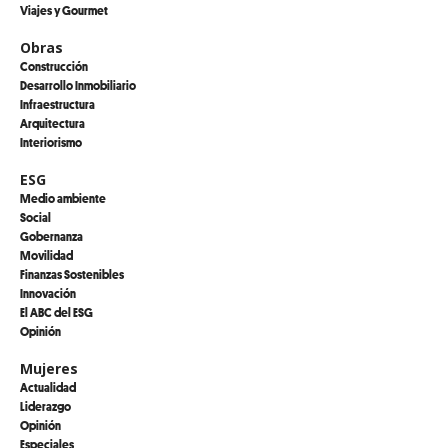
Viajes y Gourmet
Obras
Construcción
Desarrollo Inmobiliario
Infraestructura
Arquitectura
Interiorismo
ESG
Medio ambiente
Social
Gobernanza
Movilidad
Finanzas Sostenibles
Innovación
El ABC del ESG
Opinión
Mujeres
Actualidad
Liderazgo
Opinión
Especiales