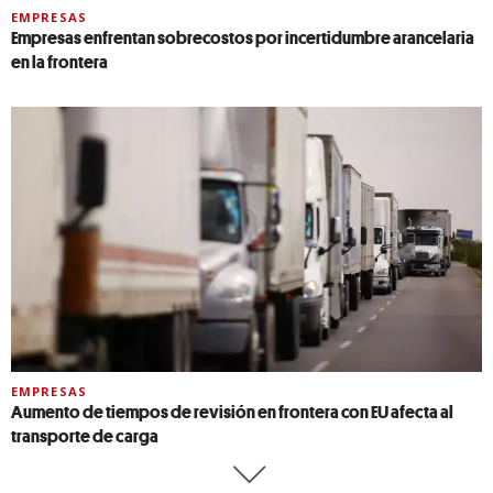
EMPRESAS
Empresas enfrentan sobrecostos por incertidumbre arancelaria
en la frontera
EMPRESAS
Aumento de tiempos de revisión en frontera con EU afecta al
transporte de carga