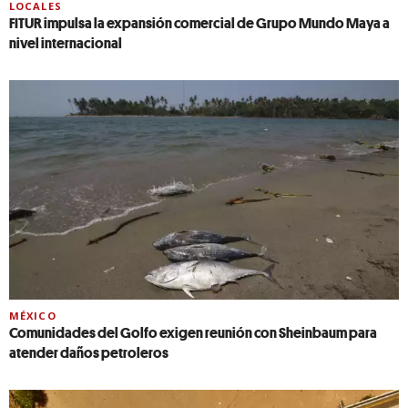
LOCALES
FITUR impulsa la expansión comercial de Grupo Mundo Maya a
nivel internacional
MÉXICO
Comunidades del Golfo exigen reunión con Sheinbaum para
atender daños petroleros