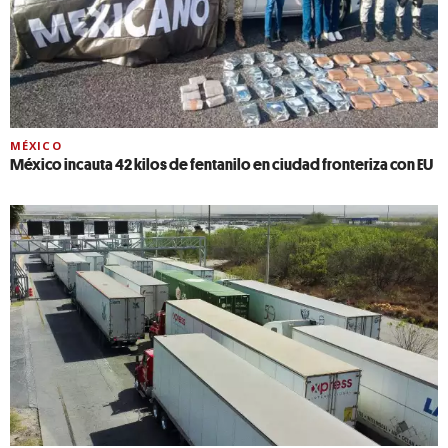
MÉXICO
México incauta 42 kilos de fentanilo en ciudad fronteriza con EU