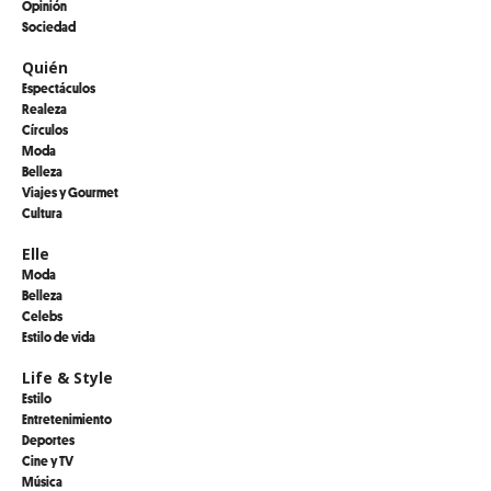
Opinión
Sociedad
Quién
Espectáculos
Realeza
Círculos
Moda
Belleza
Viajes y Gourmet
Cultura
Elle
Moda
Belleza
Celebs
Estilo de vida
Life & Style
Estilo
Entretenimiento
Deportes
Cine y TV
Música