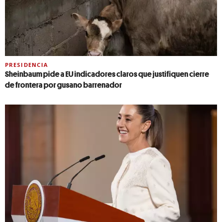
PRESIDENCIA
Sheinbaum pide a EU indicadores claros que justifiquen cierre
de frontera por gusano barrenador