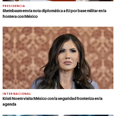
PRESIDENCIA
Sheinbaum envía nota diplomática a EU por base militar en la
frontera con México
INTERNACIONAL
Kristi Noem visita México con la seguridad fronteriza en la
agenda