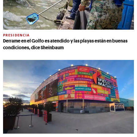
PRESIDENCIA
Derrame en el Golfo es atendido y las playas están en buenas
condiciones, dice Sheinbaum