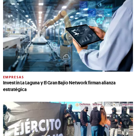
EMPRESAS
Invest in La Laguna y El Gran Bajío Network firman alianza
estratégica