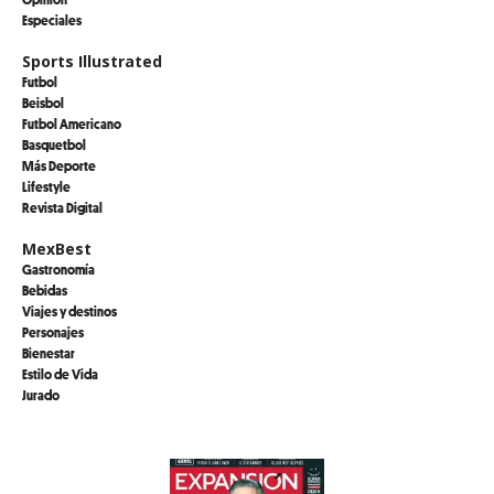
Especiales
Sports Illustrated
Futbol
Beisbol
Futbol Americano
Basquetbol
Más Deporte
Lifestyle
Revista Digital
MexBest
Gastronomía
Bebidas
Viajes y destinos
Personajes
Bienestar
Estilo de Vida
Jurado