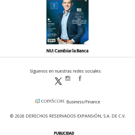
NU: Cambiar la Banca
Síguenos en nuestras redes sociales:
expansionpolitica
ExpansionPolitica
ExpPolitica
Business/Finance
© 2026 DERECHOS RESERVADOS EXPANSIÓN, S.A. DE C.V.
PUBLICIDAD