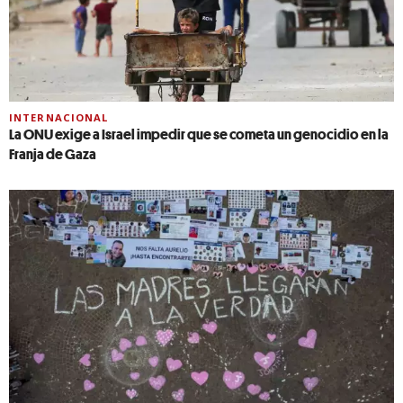
INTERNACIONAL
La ONU exige a Israel impedir que se cometa un genocidio en la
Franja de Gaza