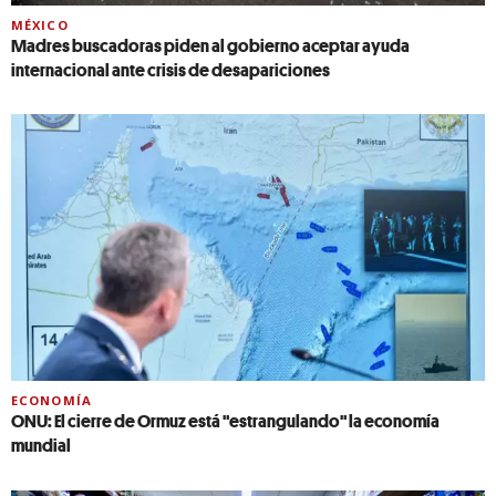
MÉXICO
Madres buscadoras piden al gobierno aceptar ayuda
internacional ante crisis de desapariciones
ECONOMÍA
ONU: El cierre de Ormuz está "estrangulando" la economía
mundial