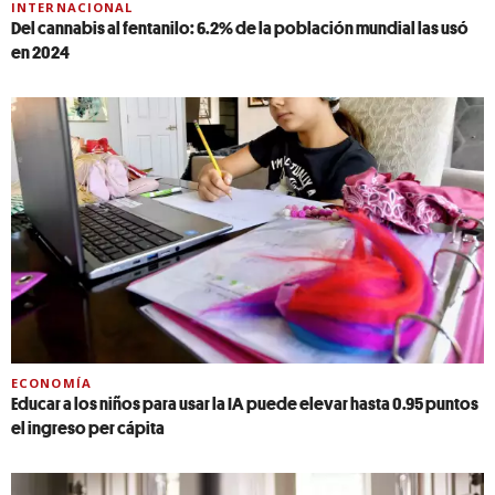
INTERNACIONAL
Del cannabis al fentanilo: 6.2% de la población mundial las usó
en 2024
ECONOMÍA
Educar a los niños para usar la IA puede elevar hasta 0.95 puntos
el ingreso per cápita