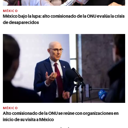
MÉXICO
México bajo la lupa: alto comisionado de la ONU evalúa la crisis
de desaparecidos
MÉXICO
Alto comisionado de la ONU se reúne con organizaciones en
inicio de su visita a México