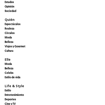
Estados
Opinión
Sociedad
Quién
Espectáculos
Realeza
Círculos
Moda
Belleza
Viajes y Gourmet
Cultura
Elle
Moda
Belleza
Celebs
Estilo de vida
Life & Style
Estilo
Entretenimiento
Deportes
Cine y TV