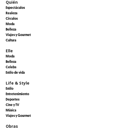
Quién
Espectáculos
Realeza
Círculos
Moda
Belleza
Viajes y Gourmet
Cultura
Elle
Moda
Belleza
Celebs
Estilo de vida
Life & Style
Estilo
Entretenimiento
Deportes
Cine y TV
Música
Viajes y Gourmet
Obras