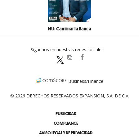
NU: Cambiar la Banca
Síguenos en nuestras redes sociales:
expansionpolitica
ExpansionPolitica
ExpPolitica
Business/Finance
© 2026 DERECHOS RESERVADOS EXPANSIÓN, S.A. DE C.V.
PUBLICIDAD
COMPLIANCE
AVISO LEGAL Y DE PRIVACIDAD