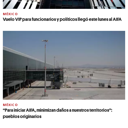
MÉXICO
Vuelo VIP para funcionarios y políticos llegó este lunes al AIFA
MÉXICO
“Para iniciar AIFA, minimizan daños a nuestros territorios”:
pueblos originarios