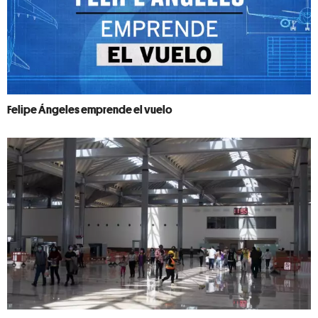
Felipe Ángeles emprende el vuelo