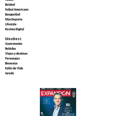
Beisbol
Futbol Americano
Basquetbol
Más Deporte
Lifestyle
Revista Digital
MexBest
Gastronomía
Bebidas
Viajes y destinos
Personajes
Bienestar
Estilo de Vida
Jurado