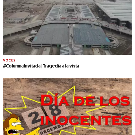
VOCES
#ColumnaInvitada | Tragedia a la vista