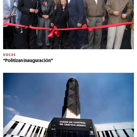
VOCES
“Politizan inauguración”