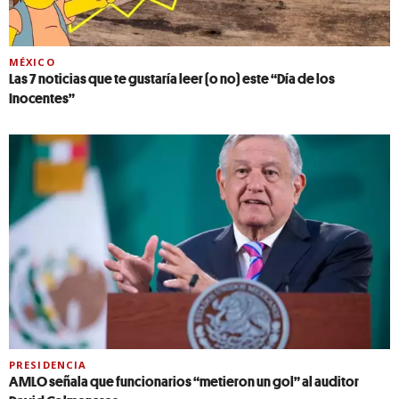
MÉXICO
Las 7 noticias que te gustaría leer (o no) este “Día de los
Inocentes”
PRESIDENCIA
AMLO señala que funcionarios “metieron un gol” al auditor