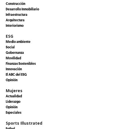
Construcción
Desarrollo Inmobiliario
Infraestructura
Arquitectura
Interiorismo
ESG
Medio ambiente
Social
Gobernanza
Movilidad
Finanzas Sostenibles
Innovación
El ABC del ESG
Opinión
Mujeres
Actualidad
Liderazgo
Opinión
Especiales
Sports Illustrated
Futbol