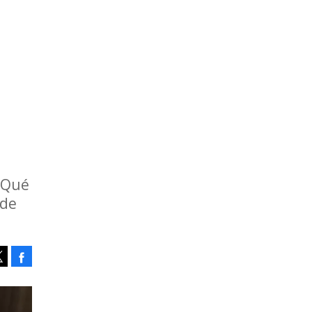
¿Qué
sde
Facebook
Tweet