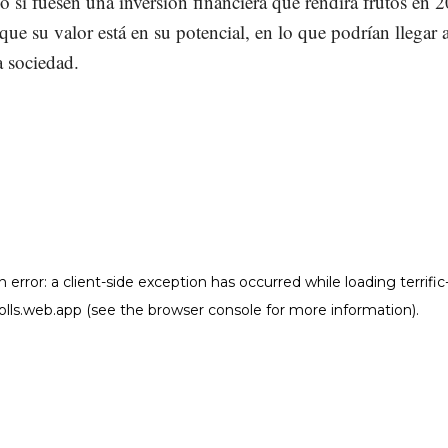
 si fuesen una inversión financiera que rendirá frutos en 2
que su valor está en su potencial, en lo que podrían llegar a
a sociedad.