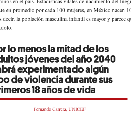
niños en el país. Estadísticas vitales de nacimiento del Ineg
ue en promedio por cada 100 mujeres, en México nacen 1
 decir, la población masculina infantil es mayor y parece q
ndolo.
or lo menos la mitad de los
dultos jóvenes del año 2040
abrá experimentado algún
ipo de violencia durante sus
rimeros 18 años de vida
Fernando Carrera, UNICEF