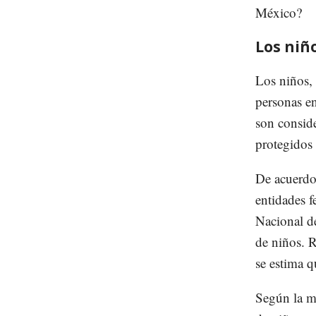
México?
Los niño
Los niños, 
personas en
son conside
protegidos 
De acuerdo
entidades f
Nacional d
de niños. R
se estima q
Según la mi