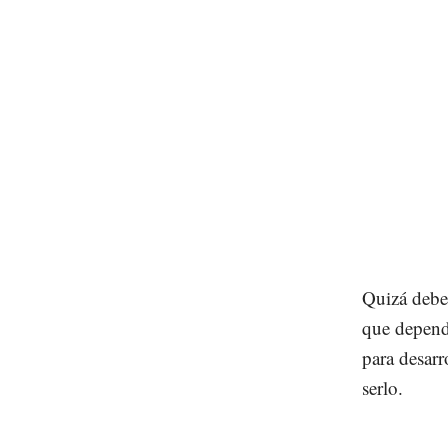
Quizá debe
que depend
para desarr
serlo.