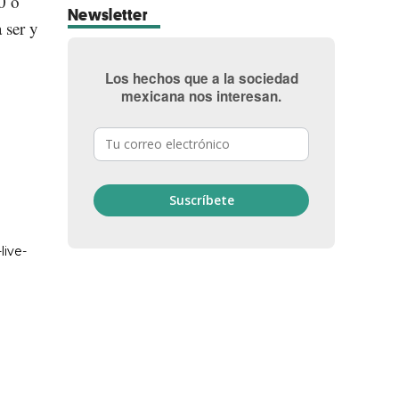
0 o
Newsletter
 ser y
Los hechos que a la sociedad
mexicana nos interesan.