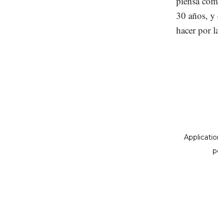
piensa como
30 años, y 
hacer por l