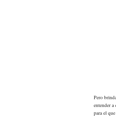
Pero brind
entender a 
para el qu