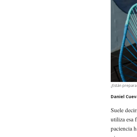
¿Están prepara
Daniel Cuev
Suele decir
utiliza esa
paciencia ha