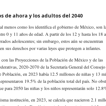
s de ahora y los adultos del 2040
al menos como los identifica el gobierno de México, son l
tre 0 y 11 años de edad. A partir de los 12 y hasta los 18 
rados adolescentes; sin embargo, estos aún se encuentran
en sus derechos por varias leyes que protegen a infantes.
 con las Proyecciones de la Población de México y de las
ederativas, 2020-2070 de la Secretaría General del Consejo
e Población, en 2023 había 12.5 millones de niñas y 13 mi
epresentaron 19.5% de la población total del país. No obst
ue para 2050 las niñas y los niños representarán solo 12.8
sma institución, en 2023, se calcula que nacieron 2.1 mil