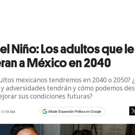
el Niño: Los adultos que le
ran a México en 2040
ultos mexicanos tendremos en 2040 o 2050? 
 y adversidades tendrán y cómo podemos de
jorar sus condiciones futuras?
4 11:59 AM
Añadir Expansión Política en Google