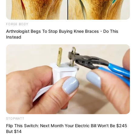
Arthrologist Begs To Stop Buying Knee Braces -
Do This Instead
FORGE BODY