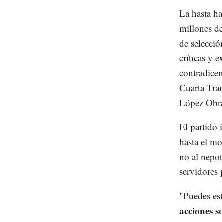
La hasta ha
millones de
de selecció
críticas y 
contradicen
Cuarta Tra
López Obr
El partido 
hasta el mo
no al nepot
servidores 
"Puedes es
acciones s