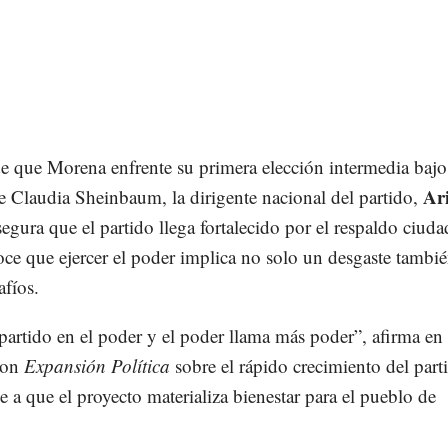
e que Morena enfrente su primera elección intermedia bajo
Ar
e Claudia Sheinbaum, la dirigente nacional del partido,
segura que el partido llega fortalecido por el respaldo ciud
ce que ejercer el poder implica no solo un desgaste tambi
fíos.
artido en el poder y el poder llama más poder”, afirma en
 con
Expansión Política
sobre el rápido crecimiento del part
e a que el proyecto materializa bienestar para el pueblo de