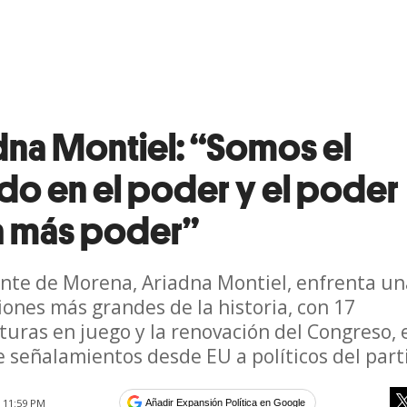
dna Montiel: “Somos el
ido en el poder y el poder
a más poder”
ente de Morena, Ariadna Montiel, enfrenta un
ciones más grandes de la historia, con 17
uras en juego y la renovación del Congreso, 
 señalamientos desde EU a políticos del part
6 11:59 PM
Añadir Expansión Política en Google