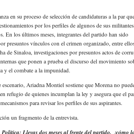
za en su proceso de selección de candidaturas a la par qu
estionamientos por los perfiles de algunos de sus militantes
s. En los últimos meses, integrantes del partido han sido
or presuntos vínculos con el crimen organizado, entre ello
a de Sinaloa, investigaciones por presuntos actos de corr
internas que ponen a prueba el discurso del movimiento sob
ca y el combate a la impunidad.
se escenario, Ariadna Montiel sostiene que Morena no pued
 en refugio de quienes incumplan la ley y asegura que el pa
mecanismos para revisar los perfiles de sus aspirantes.
ión un fragmento de la entrevista.
Política: Llevas dos meses al frente del partido, ¿cómo l