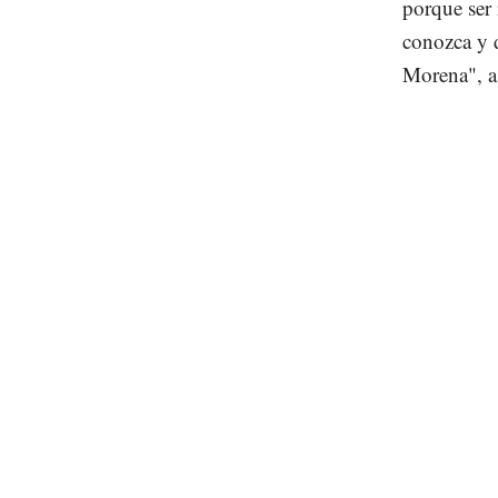
porque ser 
conozca y 
Morena", a