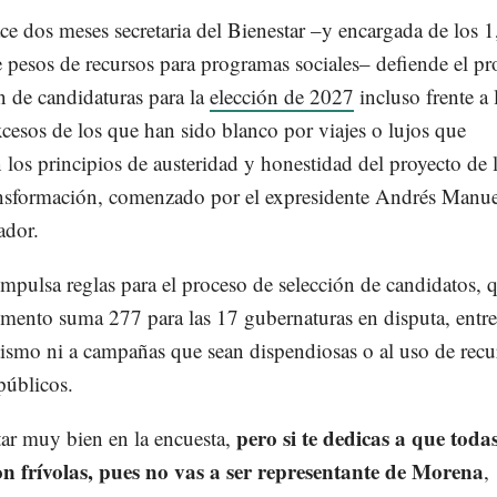
ce dos meses secretaria del Bienestar –y encargada de los 
 pesos de recursos para programas sociales– defiende el pr
n de candidaturas para la
elección de 2027
incluso frente a 
excesos de los que han sido blanco por viajes o lujos que
 los principios de austeridad y honestidad del proyecto de 
nsformación, comenzado por el expresidente Andrés Manue
ador.
impulsa reglas para el proceso de selección de candidatos, 
mento suma 277 para las 17 gubernaturas en disputa, entre 
ismo ni a campañas que sean dispendiosas o al uso de recu
públicos.
pero si te dedicas a que todas
tar muy bien en la encuesta,
on frívolas, pues no vas a ser representante de Morena
,