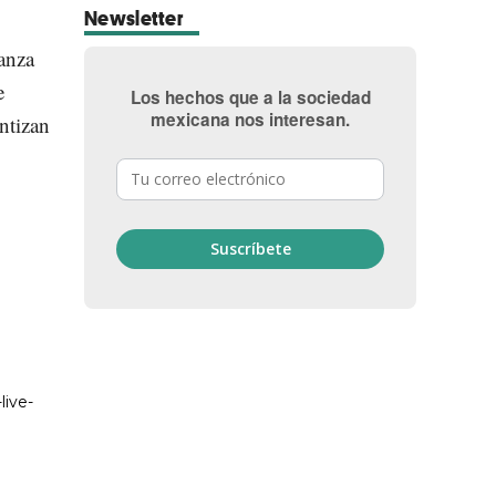
Newsletter
vanza
e
Los hechos que a la sociedad
mexicana nos interesan.
ntizan