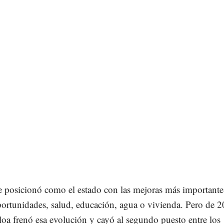
e posicionó como el estado con las mejoras más importante
portunidades, salud, educación, agua o vivienda. Pero de 2
oa frenó esa evolución y cayó al segundo puesto entre los