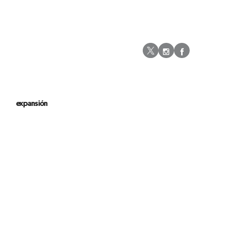
Instagram
Facebo
Twitter
expansión