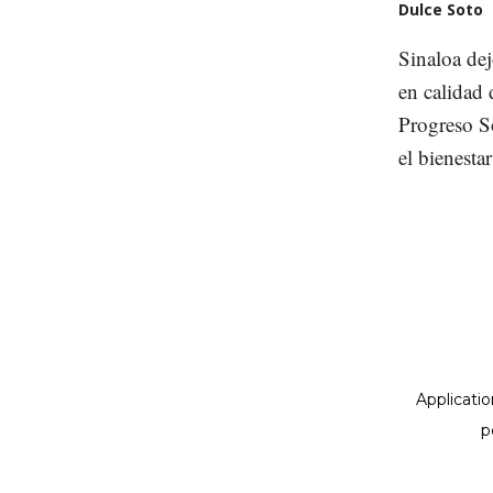
Dulce Soto
Sinaloa dej
en calidad 
Progreso So
el bienesta