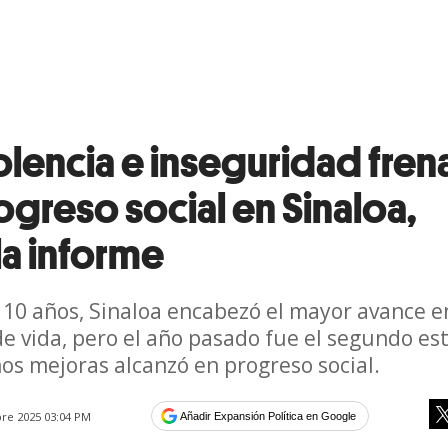
olencia e inseguridad fren
ogreso social en Sinaloa,
la informe
10 años, Sinaloa encabezó el mayor avance e
de vida, pero el año pasado fue el segundo es
s mejoras alcanzó en progreso social.
re 2025 03:04 PM
Añadir Expansión Política en Google