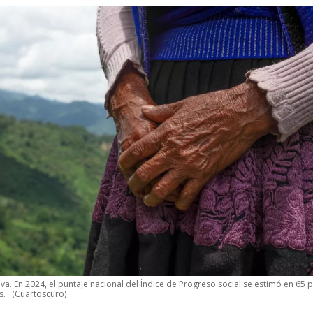
iva. En 2024, el puntaje nacional del Índice de Progreso social se estimó en 65 
s.
(Cuartoscuro)