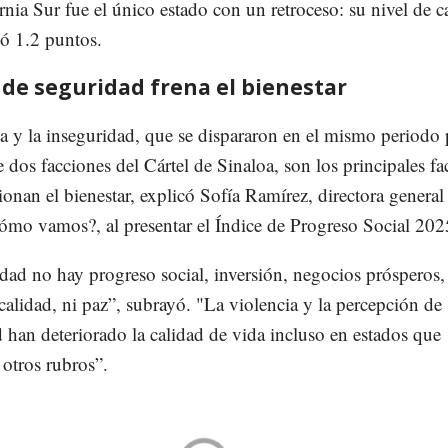
rnia Sur fue el único estado con un retroceso: su nivel de c
yó 1.2 puntos.
a de seguridad frena el bienestar
a y la inseguridad, que se dispararon en el mismo periodo 
e dos facciones del Cártel de Sinaloa, son los principales fa
onan el bienestar, explicó Sofía Ramírez, directora general
ómo vamos?, al presentar el Índice de Progreso Social 202
dad no hay progreso social, inversión, negocios prósperos,
alidad, ni paz”, subrayó. "La violencia y la percepción de
 han deteriorado la calidad de vida incluso en estados que
otros rubros”.