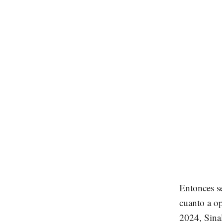
Entonces s
cuanto a o
2024, Sinal