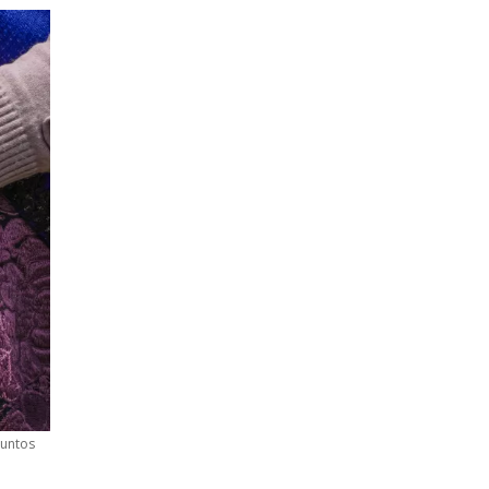
puntos