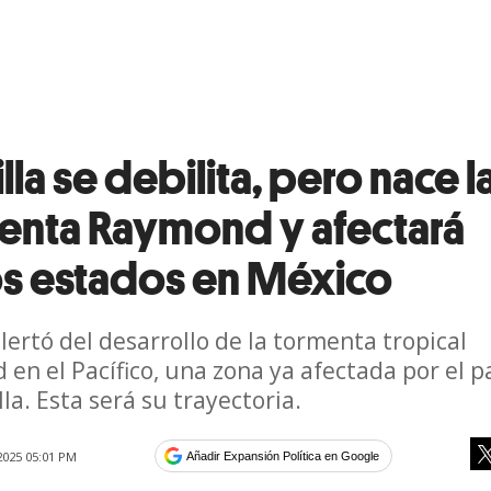
illa se debilita, pero nace l
enta Raymond y afectará
os estados en México
lertó del desarrollo de la tormenta tropical
en el Pacífico, una zona ya afectada por el p
lla. Esta será su trayectoria.
2025 05:01 PM
Añadir Expansión Política en Google