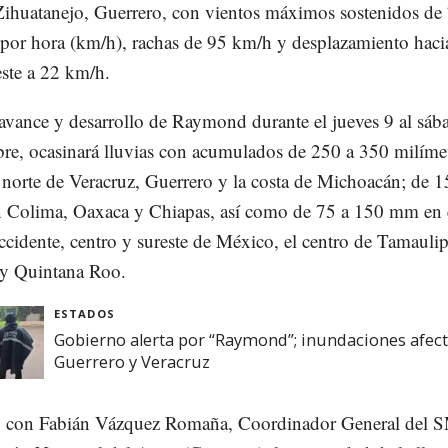
 Zihuatanejo, Guerrero, con vientos máximos sostenidos de
 por hora (km/h), rachas de 95 km/h y desplazamiento hacia
este a 22 km/h.
 avance y desarrollo de Raymond durante el jueves 9 al sáb
bre, ocasinará lluvias con acumulados de 250 a 350 milíme
 norte de Veracruz, Guerrero y la costa de Michoacán; de 1
Colima, Oaxaca y Chiapas, así como de 75 a 150 mm en 
ccidente, centro y sureste de México, el centro de Tamaulip
y Quintana Roo.
ESTADOS
Gobierno alerta por “Raymond”; inundaciones afect
Guerrero y Veracruz
 con Fabián Vázquez Romaña, Coordinador General del 