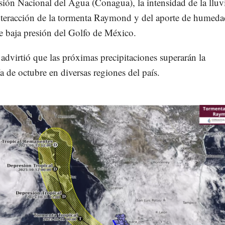
ión Nacional del Agua (Conagua), la intensidad de la lluv
interacción de la tormenta Raymond y del aporte de humeda
e baja presión del Golfo de México.
dvirtió que las próximas precipitaciones superarán la
a de octubre en diversas regiones del país.