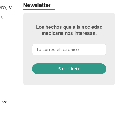
Newsletter
ero, y
o,
Los hechos que a la sociedad
mexicana nos interesan.