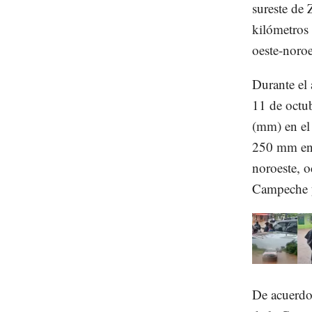
sureste de
kilómetros
oeste-noro
Durante el
11 de octu
(mm) en el
250 mm en 
noroeste, o
Campeche 
De acuerdo