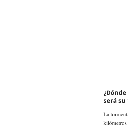
¿Dónde 
será su
La torment
kilómetros 