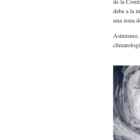
de la Comis
debe a la 
una zona d
Asímismo, a
climatologí