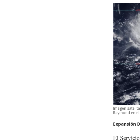
Imagen satelita
Raymond en el 
Expansión D
El Servici