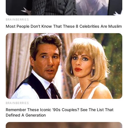
Remember These Iconic '90s Couples? See The
List That Defined A Generation
BRAINBERRIES