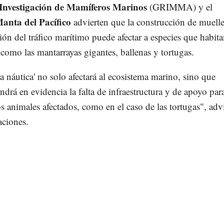
Investigación de Mamíferos Marinos
(GRIMMA) y el
anta del Pacífico
advierten que la construcción de muelle
ción del tráfico marítimo puede afectar a especies que habit
 como las mantarrayas gigantes, ballenas y tortugas.
ra náutica' no solo afectará al ecosistema marino, sino que
drá en evidencia la falta de infraestructura y de apoyo par
os animales afectados, como en el caso de las tortugas", adv
aciones.