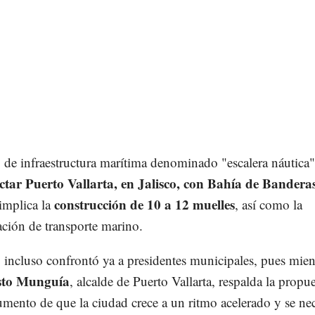
 de infraestructura marítima denominado "escalera náutica"
tar Puerto Vallarta, en Jalisco, con Bahía de Banderas
construcción de 10 a 12 muelles
implica la
, así como la
ción de transporte marino.
 incluso confrontó ya a presidentes municipales, pues mien
sto Munguía
, alcalde de Puerto Vallarta, respalda la propue
umento de que la ciudad crece a un ritmo acelerado y se ne