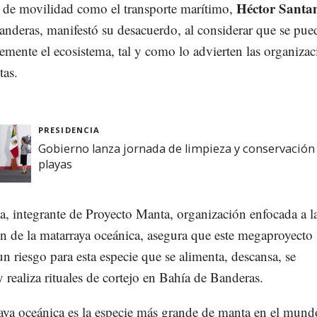
Héctor Santa
s de movilidad como el transporte marítimo,
nderas, manifestó su desacuerdo, al considerar que se pue
vemente el ecosistema, tal y como lo advierten las organiza
tas.
PRESIDENCIA
Gobierno lanza jornada de limpieza y conservación
playas
, integrante de Proyecto Manta, organización enfocada a l
n de la matarraya oceánica, asegura que este megaproyecto
un riesgo para esta especie que se alimenta, descansa, se
 realiza rituales de cortejo en Bahía de Banderas.
aya oceánica es la especie más grande de manta en el mund