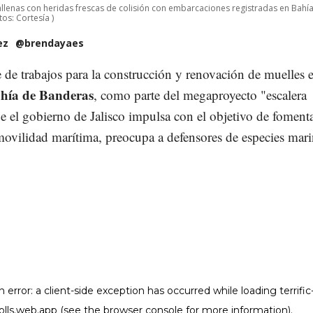
llenas con heridas frescas de colisión con embarcaciones registradas en Bahí
tos: Cortesía )
ez
@brendayaes
 de trabajos para la construcción y renovación de muelles e
hía de Banderas
, como parte del megaproyecto "escalera
e el gobierno de Jalisco impulsa con el objetivo de fomenta
ovilidad marítima, preocupa a defensores de especies mari