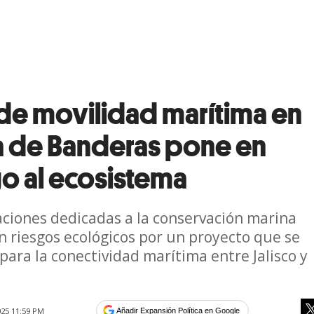
 de movilidad marítima en
a de Banderas pone en
go al ecosistema
ciones dedicadas a la conservación marina
n riesgos ecológicos por un proyecto que se
para la conectividad marítima entre Jalisco y
25 11:59 PM
Añadir Expansión Política en Google