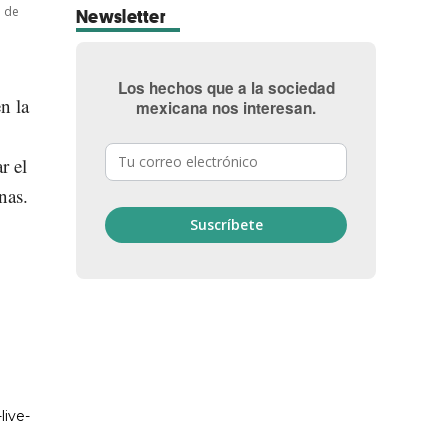
a de
Newsletter
Los hechos que a la sociedad
n la
mexicana nos interesan.
r el
nas.