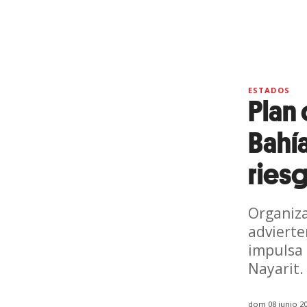
ESTADOS
Plan
Bahí
ries
Organiza
advierte
impulsa 
Nayarit.
dom 08 junio 20