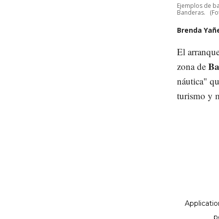
Ejemplos de ba
Banderas.
(Fo
Brenda Yañ
El arranque
Ba
zona de
náutica" qu
turismo y m