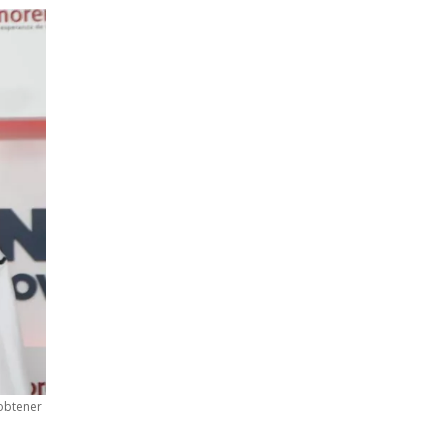
 obtener