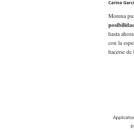
Carina Garc
Morena pus
posibilida
hasta ahora
con la espe
hacerse de 