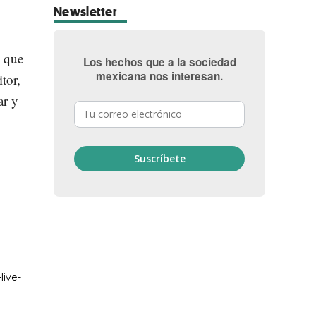
Newsletter
l que
Los hechos que a la sociedad
mexicana nos interesan.
tor,
ar y