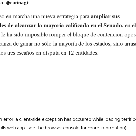
ía
@carinagt
ampliar sus
o en marcha una nueva estrategia para
des de alcanzar la mayoría calificada en el Senado,
en e
 le ha sido imposible romper el bloque de contención oposi
ranza de ganar no sólo la mayoría de los estados, sino arras
los tres escaños en disputa en 12 entidades.