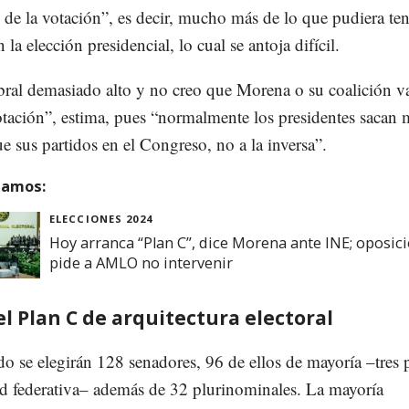
e la votación”, es decir, mucho más de lo que pudiera ten
 la elección presidencial, lo cual se antoja difícil.
ral demasiado alto y no creo que Morena o su coalición v
otación”, estima, pues “normalmente los presidentes sacan 
e sus partidos en el Congreso, no a la inversa”.
amos:
ELECCIONES 2024
Hoy arranca “Plan C”, dice Morena ante INE; oposic
pide a AMLO no intervenir
el Plan C de arquitectura electoral
o se elegirán 128 senadores, 96 de ellos de mayoría –tres 
ad federativa– además de 32 plurinominales. La mayoría