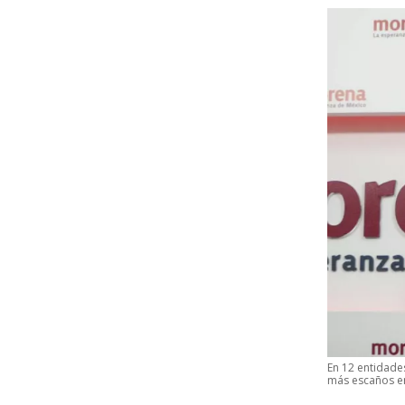
En 12 entidade
más escaños en