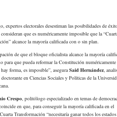
, expertos electorales desestiman las posibilidades de éxito
 y consideran que es numéricamente imposible que la “Cuart
ión” alcance la mayoría calificada con o sin plan.
ación de que el bloque oficialista alcance la mayoría califi
do para que pueda reformar la Constitución numéricamente
Said Hernández
o hay forma, es imposible”, asegura
, anali
y doctorante en Ciencias Sociales y Políticas de la Universi
cana.
nio Crespo
, politólogo especializado en temas de democra
coincide en que, para conseguir la mayoría calificada en el
Cuarta Transformación “necesitaría ganar todos los estados