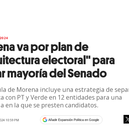
2024
na va por plan de
itectura electoral" para
ar mayoría del Senado
la de Morena incluye una estrategia de sepa
za con PT y Verde en 12 entidades para una
a en la que se presten candidatos.
024 10:59 PM
Añadir Expansión Política en Google