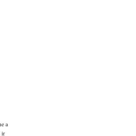
ne a
ir