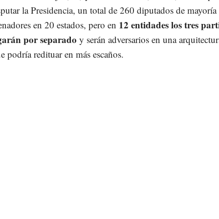
sputar la Presidencia, un total de 260 diputados de mayoría
12 entidades los tres part
senadores en 20 estados, pero en
ugarán por separado
y serán adversarios en una arquitectur
ue podría redituar en más escaños.